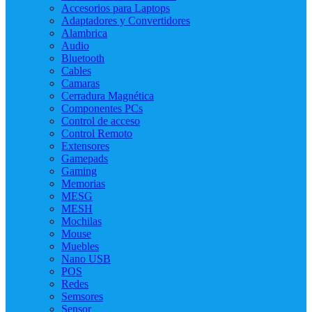
Accesorios para Laptops
Adaptadores y Convertidores
Alambrica
Audio
Bluetooth
Cables
Camaras
Cerradura Magnética
Componentes PCs
Control de acceso
Control Remoto
Extensores
Gamepads
Gaming
Memorias
MESG
MESH
Mochilas
Mouse
Muebles
Nano USB
POS
Redes
Semsores
Sensor