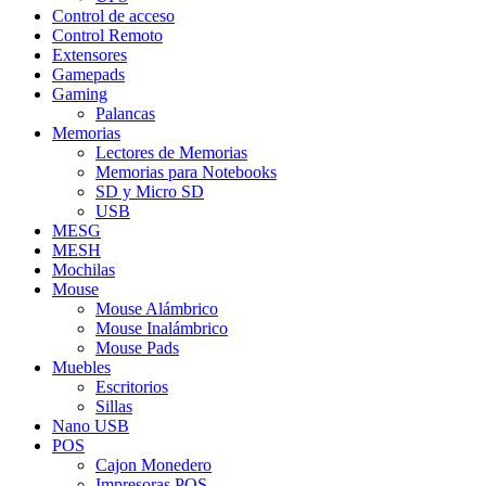
Control de acceso
Control Remoto
Extensores
Gamepads
Gaming
Palancas
Memorias
Lectores de Memorias
Memorias para Notebooks
SD y Micro SD
USB
MESG
MESH
Mochilas
Mouse
Mouse Alámbrico
Mouse Inalámbrico
Mouse Pads
Muebles
Escritorios
Sillas
Nano USB
POS
Cajon Monedero
Impresoras POS