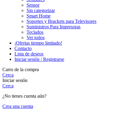
Sensor
Sin categorizar
Smart Home
Soportes y Brackets para Televisores
Suministros Para Impresoras
Teclados
Ver todos
¡Ofertas tiempo limitado!
Contacto
Lista de deseos
Iniciar sesión / Registrarse
Carro de la compra
Cerca
Iniciar sesión
Cerca
¿No tienes cuenta aún?
Crea una cuenta