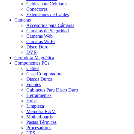
Cables para Celulares
Conectores
Extensiones de Cables
Camaras
Accesorios para Cámaras
Camaras de Seguridad
Camaras Web
Camaras Wi-Fi
Disco Duro
DVR
Cerradura Magnética
Componentes PCs
Cables
Case Computadora
Discos Duros
Fuentes
Gabinetes Para Disco Duro
Herramientas
Hubs
Limpieza
Memoria RAM
Motherboards
Pastas Térmicas
Procesadores
UPS