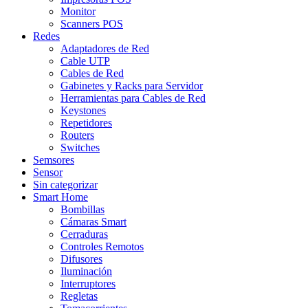
Monitor
Scanners POS
Redes
Adaptadores de Red
Cable UTP
Cables de Red
Gabinetes y Racks para Servidor
Herramientas para Cables de Red
Keystones
Repetidores
Routers
Switches
Semsores
Sensor
Sin categorizar
Smart Home
Bombillas
Cámaras Smart
Cerraduras
Controles Remotos
Difusores
Iluminación
Interruptores
Regletas