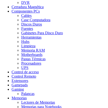
DVR
Cerradura Magnética
Componentes PCs
Cables
Case Computadora
Discos Duros
Fuentes
Gabinetes Para Disco Duro
Herramientas
Hubs
Limpieza
Memoria RAM
Motherboards
Pastas Térmicas
Procesadores
UPS
Control de acceso
Control Remoto
Extensores
Gamepads
Gaming
Palancas
Memorias
Lectores de Memorias
Memorias para Notebooks