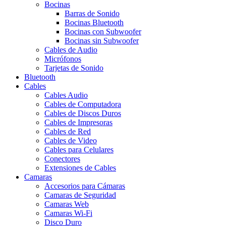
Bocinas
Barras de Sonido
Bocinas Bluetooth
Bocinas con Subwoofer
Bocinas sin Subwoofer
Cables de Audio
Micrófonos
Tarjetas de Sonido
Bluetooth
Cables
Cables Audio
Cables de Computadora
Cables de Discos Duros
Cables de Impresoras
Cables de Red
Cables de Video
Cables para Celulares
Conectores
Extensiones de Cables
Camaras
Accesorios para Cámaras
Camaras de Seguridad
Camaras Web
Camaras Wi-Fi
Disco Duro