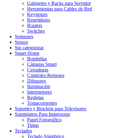
Gabinetes y Racks para Servidor
Herramientas para Cables de Red
Keystones
Repetidores
Routers
Switches
Semsores
Sensor
Sin categorizar
Smart Home
Bombillas
Cámaras Smart
Cerraduras
Controles Remotos
Difusores
Iluminación
Interruptores
Regletas
Tomacorrientes
Soportes y Brackets para Televisores
Suministros Para Impresoras
Papel Fotográfico
Tintas
Teclados
Teclado Alámbrico