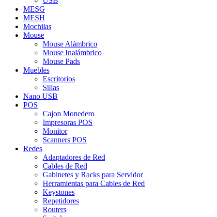
USB
MESG
MESH
Mochilas
Mouse
Mouse Alámbrico
Mouse Inalámbrico
Mouse Pads
Muebles
Escritorios
Sillas
Nano USB
POS
Cajon Monedero
Impresoras POS
Monitor
Scanners POS
Redes
Adaptadores de Red
Cables de Red
Gabinetes y Racks para Servidor
Herramientas para Cables de Red
Keystones
Repetidores
Routers