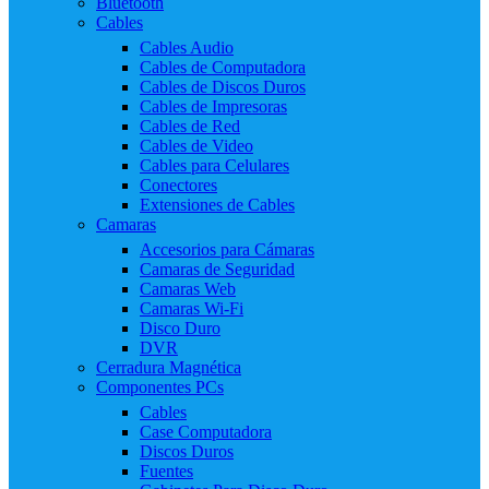
Bluetooth
Cables
Cables Audio
Cables de Computadora
Cables de Discos Duros
Cables de Impresoras
Cables de Red
Cables de Video
Cables para Celulares
Conectores
Extensiones de Cables
Camaras
Accesorios para Cámaras
Camaras de Seguridad
Camaras Web
Camaras Wi-Fi
Disco Duro
DVR
Cerradura Magnética
Componentes PCs
Cables
Case Computadora
Discos Duros
Fuentes