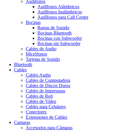
Audifonos
Audífonos Alámbricos
Audífonos Inalámbricos
Audífonos para Call Center
Bocinas
Barras de Sonido
Bocinas Bluetooth
Bocinas con Subwoofer
Bocinas sin Subwoofer
Cables de Audio
Micrófonos
Tarjetas de Sonido
Bluetooth
Cables
Cables Audio
Cables de Computadora
Cables de Discos Duros
Cables de Impresoras
Cables de Red
Cables de Video
Cables para Celulares
Conectores
Extensiones de Cables
Camaras
Accesorios para Cámaras