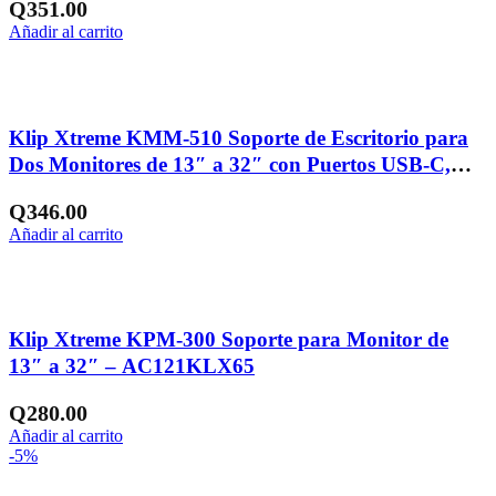
Q
351.00
Añadir al carrito
Añadir a la lista de deseos
Klip Xtreme KMM-510 Soporte de Escritorio para
Dos Monitores de 13″ a 32″ con Puertos USB-C,
USB-A y Salida CA – AC121KLX83
Q
346.00
Añadir al carrito
Añadir a la lista de deseos
Klip Xtreme KPM-300 Soporte para Monitor de
13″ a 32″ – AC121KLX65
Q
280.00
Añadir al carrito
-5%