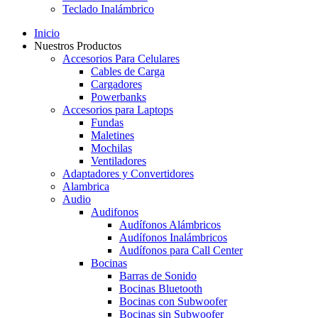
Teclado Inalámbrico
Inicio
Nuestros Productos
Accesorios Para Celulares
Cables de Carga
Cargadores
Powerbanks
Accesorios para Laptops
Fundas
Maletines
Mochilas
Ventiladores
Adaptadores y Convertidores
Alambrica
Audio
Audifonos
Audífonos Alámbricos
Audífonos Inalámbricos
Audífonos para Call Center
Bocinas
Barras de Sonido
Bocinas Bluetooth
Bocinas con Subwoofer
Bocinas sin Subwoofer