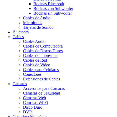
Bocinas Bluetooth
Bocinas con Subwoofer
Bocinas sin Subwoofer
Cables de Audio
Micrófonos
Tarjetas de Sonido
Bluetooth
Cables
Cables Audio
Cables de Computadora
Cables de Discos Duros
Cables de Impresoras
Cables de Red
Cables de Video
Cables para Celulares
Conectores
Extensiones de Cables
Camaras
Accesorios para Cámaras
Camaras de Seguridad
Camaras Web
Camaras Wi-Fi
Disco Duro
DVR
Cerradura Magnética