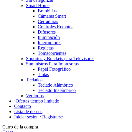
Sin categorizar
Smart Home
Bombillas
Cámaras Smart
Cerraduras
Controles Remotos
Difusores
Iluminación
Interruptores
Regletas
Tomacorrientes
Soportes y Brackets para Televisores
Suministros Para Impresoras
Papel Fotográfico
Tintas
Teclados
Teclado Alámbrico
Teclado Inalámbrico
Ver todos
¡Ofertas tiempo limitado!
Contacto
Lista de deseos
Iniciar sesión / Registrarse
Carro de la compra