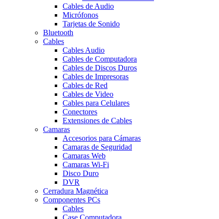
Cables de Audio
Micrófonos
Tarjetas de Sonido
Bluetooth
Cables
Cables Audio
Cables de Computadora
Cables de Discos Duros
Cables de Impresoras
Cables de Red
Cables de Video
Cables para Celulares
Conectores
Extensiones de Cables
Camaras
Accesorios para Cámaras
Camaras de Seguridad
Camaras Web
Camaras Wi-Fi
Disco Duro
DVR
Cerradura Magnética
Componentes PCs
Cables
Case Computadora