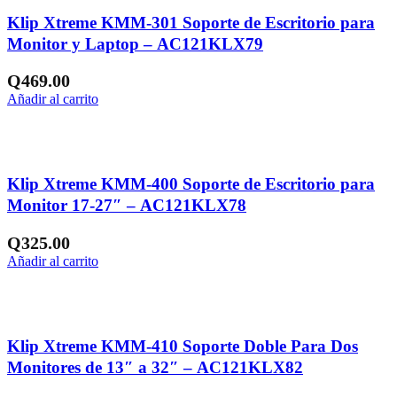
Klip Xtreme KMM-301 Soporte de Escritorio para
Monitor y Laptop – AC121KLX79
Q
469.00
Añadir al carrito
Añadir a la lista de deseos
Klip Xtreme KMM-400 Soporte de Escritorio para
Monitor 17-27″ – AC121KLX78
Q
325.00
Añadir al carrito
Añadir a la lista de deseos
Klip Xtreme KMM-410 Soporte Doble Para Dos
Monitores de 13″ a 32″ – AC121KLX82