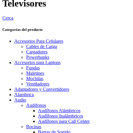
Televisores
Cerca
Categorías del producto
Accesorios Para Celulares
Cables de Carga
Cargadores
Powerbanks
Accesorios para Laptops
Fundas
Maletines
Mochilas
Ventiladores
Adaptadores y Convertidores
Alambrica
Audio
Audifonos
Audífonos Alámbricos
Audífonos Inalámbricos
Audífonos para Call Center
Bocinas
Barras de Sonido