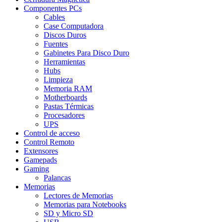
Componentes PCs
Cables
Case Computadora
Discos Duros
Fuentes
Gabinetes Para Disco Duro
Herramientas
Hubs
Limpieza
Memoria RAM
Motherboards
Pastas Térmicas
Procesadores
UPS
Control de acceso
Control Remoto
Extensores
Gamepads
Gaming
Palancas
Memorias
Lectores de Memorias
Memorias para Notebooks
SD y Micro SD