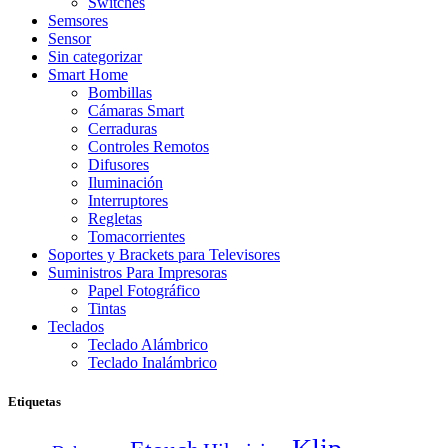
Switches
Semsores
Sensor
Sin categorizar
Smart Home
Bombillas
Cámaras Smart
Cerraduras
Controles Remotos
Difusores
Iluminación
Interruptores
Regletas
Tomacorrientes
Soportes y Brackets para Televisores
Suministros Para Impresoras
Papel Fotográfico
Tintas
Teclados
Teclado Alámbrico
Teclado Inalámbrico
Etiquetas