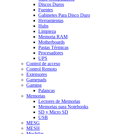
Discos Duros
Fuentes
Gabinetes Para Disco Duro
Herramientas
Hubs
Limpieza
Memoria RAM
Motherboards
Pastas Térmicas
Procesadores
UPS
Control de acceso
Control Remoto
Extensores
Gamepads
Gaming
Palancas
Memorias
Lectores de Memorias
Memorias para Notebooks
SD y Micro SD
USB
MESG
MESH
Mochilas