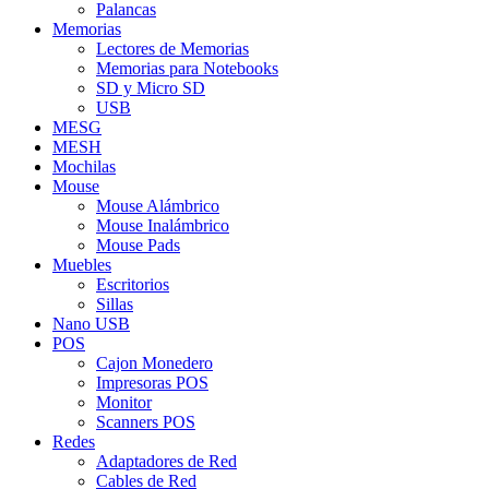
Palancas
Memorias
Lectores de Memorias
Memorias para Notebooks
SD y Micro SD
USB
MESG
MESH
Mochilas
Mouse
Mouse Alámbrico
Mouse Inalámbrico
Mouse Pads
Muebles
Escritorios
Sillas
Nano USB
POS
Cajon Monedero
Impresoras POS
Monitor
Scanners POS
Redes
Adaptadores de Red
Cables de Red