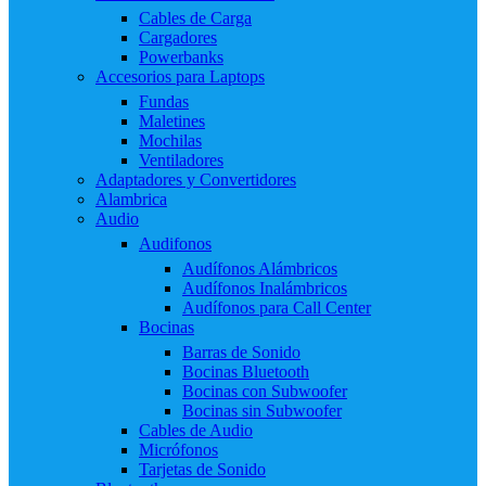
Cables de Carga
Cargadores
Powerbanks
Accesorios para Laptops
Fundas
Maletines
Mochilas
Ventiladores
Adaptadores y Convertidores
Alambrica
Audio
Audifonos
Audífonos Alámbricos
Audífonos Inalámbricos
Audífonos para Call Center
Bocinas
Barras de Sonido
Bocinas Bluetooth
Bocinas con Subwoofer
Bocinas sin Subwoofer
Cables de Audio
Micrófonos
Tarjetas de Sonido