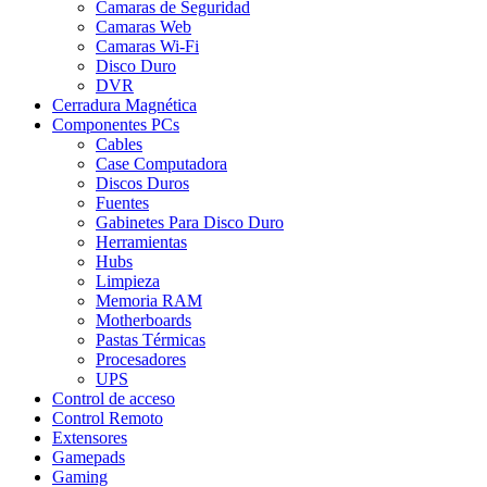
Camaras de Seguridad
Camaras Web
Camaras Wi-Fi
Disco Duro
DVR
Cerradura Magnética
Componentes PCs
Cables
Case Computadora
Discos Duros
Fuentes
Gabinetes Para Disco Duro
Herramientas
Hubs
Limpieza
Memoria RAM
Motherboards
Pastas Térmicas
Procesadores
UPS
Control de acceso
Control Remoto
Extensores
Gamepads
Gaming