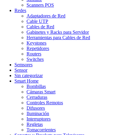
Scanners POS
Redes
Adaptadores de Red
Cable UTP
Cables de Red
Gabinetes y Racks para Servidor
Herramientas para Cables de Red
Keystones
Repetidores
Routers
Switches
Semsores
Sensor
Sin categorizar
Smart Home
Bombillas
Cámaras Smart
Cerraduras
Controles Remotos
Difusores
Iluminación
Interruptores
Regletas
Tomacorrientes