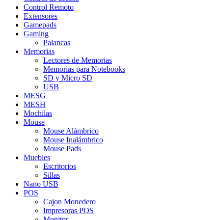
Control Remoto
Extensores
Gamepads
Gaming
Palancas
Memorias
Lectores de Memorias
Memorias para Notebooks
SD y Micro SD
USB
MESG
MESH
Mochilas
Mouse
Mouse Alámbrico
Mouse Inalámbrico
Mouse Pads
Muebles
Escritorios
Sillas
Nano USB
POS
Cajon Monedero
Impresoras POS
Monitor