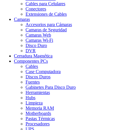
Cables para Celulares
Conectores
Extensiones de Cables
Camaras
Accesorios para Cámaras
Camaras de Seguridad
Camaras Web
Camaras Wi-Fi
Disco Duro
DVR
Cerradura Magnética
Componentes PCs
Cables
Case Computadora
Discos Duros
Fuentes
Gabinetes Para Disco Duro
Herramientas
Hubs
Limpieza
Memoria RAM
Motherboards
Pastas Térmicas
Procesadores
UPS