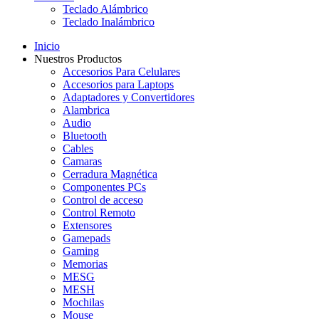
Teclado Alámbrico
Teclado Inalámbrico
Inicio
Nuestros Productos
Accesorios Para Celulares
Accesorios para Laptops
Adaptadores y Convertidores
Alambrica
Audio
Bluetooth
Cables
Camaras
Cerradura Magnética
Componentes PCs
Control de acceso
Control Remoto
Extensores
Gamepads
Gaming
Memorias
MESG
MESH
Mochilas
Mouse