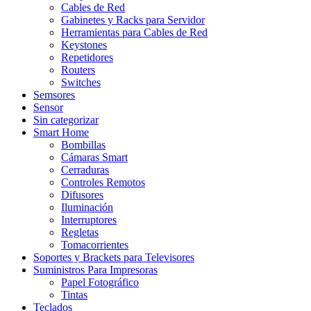
Cables de Red
Gabinetes y Racks para Servidor
Herramientas para Cables de Red
Keystones
Repetidores
Routers
Switches
Semsores
Sensor
Sin categorizar
Smart Home
Bombillas
Cámaras Smart
Cerraduras
Controles Remotos
Difusores
Iluminación
Interruptores
Regletas
Tomacorrientes
Soportes y Brackets para Televisores
Suministros Para Impresoras
Papel Fotográfico
Tintas
Teclados