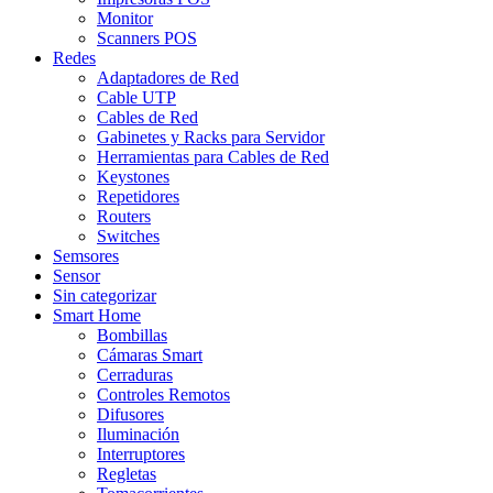
Monitor
Scanners POS
Redes
Adaptadores de Red
Cable UTP
Cables de Red
Gabinetes y Racks para Servidor
Herramientas para Cables de Red
Keystones
Repetidores
Routers
Switches
Semsores
Sensor
Sin categorizar
Smart Home
Bombillas
Cámaras Smart
Cerraduras
Controles Remotos
Difusores
Iluminación
Interruptores
Regletas