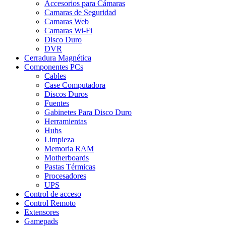
Accesorios para Cámaras
Camaras de Seguridad
Camaras Web
Camaras Wi-Fi
Disco Duro
DVR
Cerradura Magnética
Componentes PCs
Cables
Case Computadora
Discos Duros
Fuentes
Gabinetes Para Disco Duro
Herramientas
Hubs
Limpieza
Memoria RAM
Motherboards
Pastas Térmicas
Procesadores
UPS
Control de acceso
Control Remoto
Extensores
Gamepads