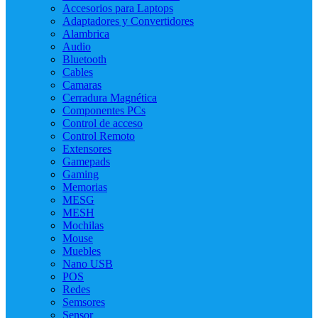
Accesorios para Laptops
Adaptadores y Convertidores
Alambrica
Audio
Bluetooth
Cables
Camaras
Cerradura Magnética
Componentes PCs
Control de acceso
Control Remoto
Extensores
Gamepads
Gaming
Memorias
MESG
MESH
Mochilas
Mouse
Muebles
Nano USB
POS
Redes
Semsores
Sensor