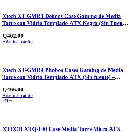
Añadir a la lista de deseos
Xtech XT-GMR3 Deimos Case Gaming de Media
Torre con Vidrio Templado ATX Negro (Sin Fuente)
– CS515XTK03
Q
402.00
Añadir al carrito
Añadir a la lista de deseos
Xtech XT-GMR4 Phobos Cases Gaming de Media
Torre con Vidrio Templado ATX (Sin fuente) –
CS515XTK04
Q
466.00
Añadir al carrito
-31%
Añadir a la lista de deseos
XTECH XTQ-100 Case Media Torre Micro ATX