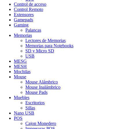
Control de acceso
Control Remoto
Extensores
Gamepads
Gaming
Palancas
Memorias
Lectores de Memorias
Memorias para Notebooks
SD y Micro SD
USB
MESG
MESH
Mochilas
Mouse
Mouse Alámbrico
Mouse Inalámbrico
Mouse Pads
Muebles
Escritorios
Sillas
Nano USB
POS
Cajon Monedero
Impresoras POS