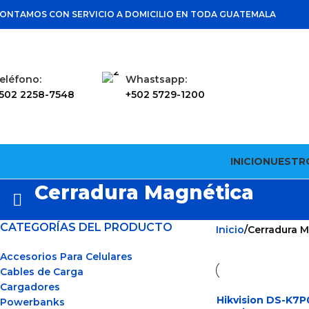
ONTAMOS CON SERVICIO A DOMICILIO EN TODA GUATEMALA
eléfono:
Whastsapp:
502 2258-7548
+502 5729-1200
INICIO
NUESTR
Cerradura Magnética
CATEGORÍAS DEL PRODUCTO
Inicio
Cerradura 
Accesorios Para Celulares
Cables de Carga
Cargadores
Hikvision DS-K7
Powerbanks