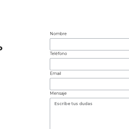
Nombre
o
Teléfono
Email
Mensaje