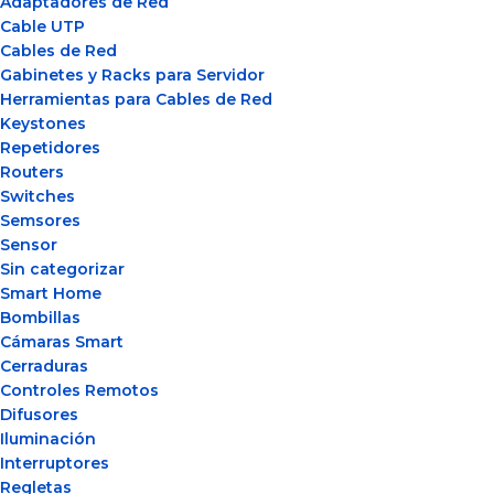
Adaptadores de Red
Cable UTP
Cables de Red
Gabinetes y Racks para Servidor
Herramientas para Cables de Red
Keystones
Repetidores
Routers
Switches
Semsores
Sensor
Sin categorizar
Smart Home
Bombillas
Cámaras Smart
Cerraduras
Controles Remotos
Difusores
Iluminación
Interruptores
Regletas