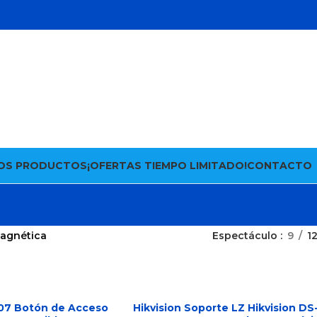
OS PRODUCTOS
¡OFERTAS TIEMPO LIMITADO!
CONTACTO
Magnética
Espectáculo
9
1
P07 Botón de Acceso
Hikvision Soporte LZ Hikvision DS