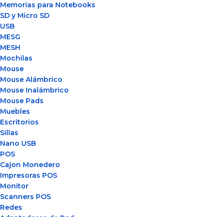
Memorias para Notebooks
SD y Micro SD
USB
MESG
MESH
Mochilas
Mouse
Mouse Alámbrico
Mouse Inalámbrico
Mouse Pads
Muebles
Escritorios
Sillas
Nano USB
POS
Cajon Monedero
Impresoras POS
Monitor
Scanners POS
Redes