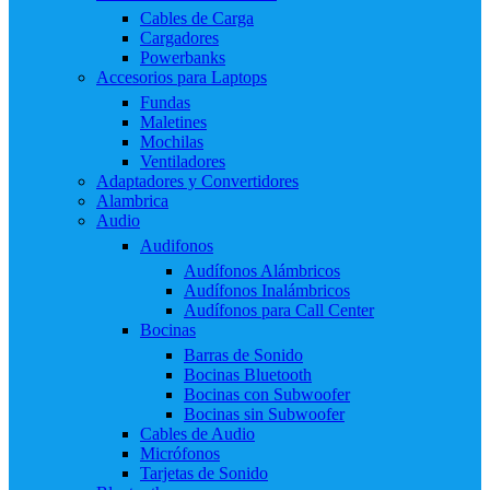
Cables de Carga
Cargadores
Powerbanks
Accesorios para Laptops
Fundas
Maletines
Mochilas
Ventiladores
Adaptadores y Convertidores
Alambrica
Audio
Audifonos
Audífonos Alámbricos
Audífonos Inalámbricos
Audífonos para Call Center
Bocinas
Barras de Sonido
Bocinas Bluetooth
Bocinas con Subwoofer
Bocinas sin Subwoofer
Cables de Audio
Micrófonos
Tarjetas de Sonido