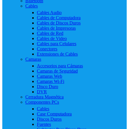
Bluetooth
Cables
Cables Audio
Cables de Computadora
Cables de Discos Duros
Cables de Impresoras
Cables de Red
Cables de Video
Cables para Celulares
Conectores
Extensiones de Cables
Camaras
Accesorios para Cámaras
Camaras de Seguridad
Camaras Web
Camaras Wi-Fi
Disco Duro
DVR
Cerradura Magnética
Componentes PCs
Cables
Case Computadora
Discos Duros
Fuentes