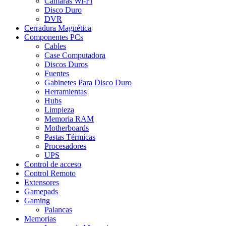
Camaras Wi-Fi
Disco Duro
DVR
Cerradura Magnética
Componentes PCs
Cables
Case Computadora
Discos Duros
Fuentes
Gabinetes Para Disco Duro
Herramientas
Hubs
Limpieza
Memoria RAM
Motherboards
Pastas Térmicas
Procesadores
UPS
Control de acceso
Control Remoto
Extensores
Gamepads
Gaming
Palancas
Memorias