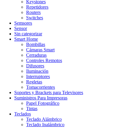
Keystones
Repetidores
Routers
Switches
Semsores
Sensor
Sin categorizar
Smart Home
Bombillas
Cámaras Smart
Cerraduras
Controles Remotos
Difusores
Iluminación
Interruptores
Regletas
Tomacorrientes
Soportes y Brackets para Televisores
Suministros Para Impresoras
Papel Fotográfico
Tintas
Teclados
Teclado Alámbrico
Teclado Inalámbrico