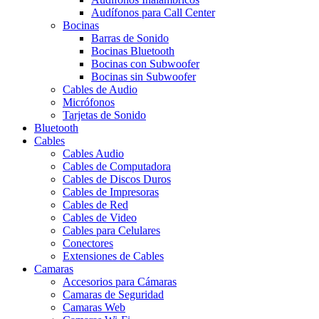
Audífonos para Call Center
Bocinas
Barras de Sonido
Bocinas Bluetooth
Bocinas con Subwoofer
Bocinas sin Subwoofer
Cables de Audio
Micrófonos
Tarjetas de Sonido
Bluetooth
Cables
Cables Audio
Cables de Computadora
Cables de Discos Duros
Cables de Impresoras
Cables de Red
Cables de Video
Cables para Celulares
Conectores
Extensiones de Cables
Camaras
Accesorios para Cámaras
Camaras de Seguridad
Camaras Web