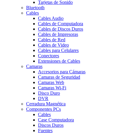
Tarjetas de Sonido
Bluetooth
Cables
Cables Audio
Cables de Computadora
Cables de Discos Duros
Cables de Impresoras
Cables de Red
Cables de Video
Cables para Celulares
Conectores
Extensiones de Cables
Camaras
Accesorios para Cámaras
Camaras de Seguridad
Camaras Web
Camaras Wi-Fi
Disco Duro
DVR
Cerradura Magnética
Componentes PCs
Cables
Case Computadora
Discos Duros
Fuentes