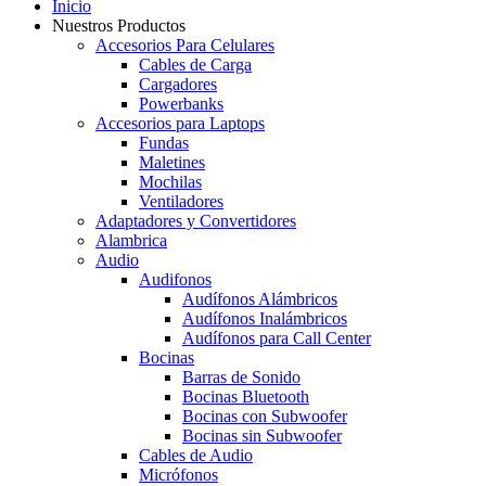
Inicio
Nuestros Productos
Accesorios Para Celulares
Cables de Carga
Cargadores
Powerbanks
Accesorios para Laptops
Fundas
Maletines
Mochilas
Ventiladores
Adaptadores y Convertidores
Alambrica
Audio
Audifonos
Audífonos Alámbricos
Audífonos Inalámbricos
Audífonos para Call Center
Bocinas
Barras de Sonido
Bocinas Bluetooth
Bocinas con Subwoofer
Bocinas sin Subwoofer
Cables de Audio
Micrófonos