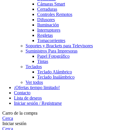
Cámaras Smart
Cerraduras
Controles Remotos
Difusores
Iluminación
Interruptores
Regletas
Tomacorrientes
Soportes y Brackets para Televisores
Suministros Para Impresoras
Papel Fotográfico
Tintas
Teclados
Teclado Alámbrico
Teclado Inalámbrico
Ver todos
¡Ofertas tiempo limitado!
Contacto
Lista de deseos
Iniciar sesión / Registrarse
Carro de la compra
Cerca
Iniciar sesión
Cerca