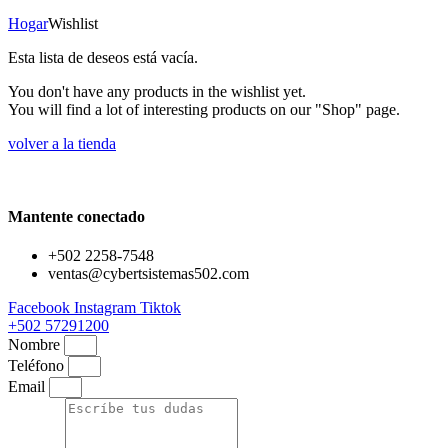
Hogar
Wishlist
Esta lista de deseos está vacía.
You don't have any products in the wishlist yet.
You will find a lot of interesting products on our "Shop" page.
volver a la tienda
Mantente conectado
+502 2258-7548
ventas@cybertsistemas502.com
Facebook
Instagram
Tiktok
+502 57291200
Nombre
Teléfono
Email