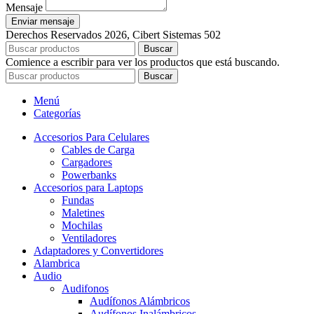
Mensaje
Enviar mensaje
Derechos Reservados 2026, Cibert Sistemas 502
Buscar
Comience a escribir para ver los productos que está buscando.
Buscar
Menú
Categorías
Accesorios Para Celulares
Cables de Carga
Cargadores
Powerbanks
Accesorios para Laptops
Fundas
Maletines
Mochilas
Ventiladores
Adaptadores y Convertidores
Alambrica
Audio
Audifonos
Audífonos Alámbricos
Audífonos Inalámbricos