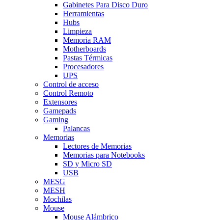
Gabinetes Para Disco Duro
Herramientas
Hubs
Limpieza
Memoria RAM
Motherboards
Pastas Térmicas
Procesadores
UPS
Control de acceso
Control Remoto
Extensores
Gamepads
Gaming
Palancas
Memorias
Lectores de Memorias
Memorias para Notebooks
SD y Micro SD
USB
MESG
MESH
Mochilas
Mouse
Mouse Alámbrico