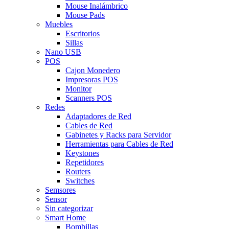
Mouse Inalámbrico
Mouse Pads
Muebles
Escritorios
Sillas
Nano USB
POS
Cajon Monedero
Impresoras POS
Monitor
Scanners POS
Redes
Adaptadores de Red
Cables de Red
Gabinetes y Racks para Servidor
Herramientas para Cables de Red
Keystones
Repetidores
Routers
Switches
Semsores
Sensor
Sin categorizar
Smart Home
Bombillas