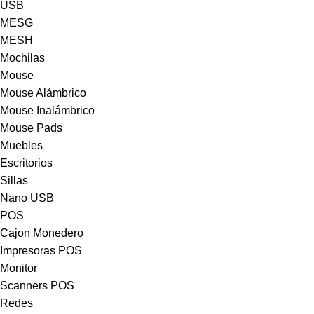
USB
MESG
MESH
Mochilas
Mouse
Mouse Alámbrico
Mouse Inalámbrico
Mouse Pads
Muebles
Escritorios
Sillas
Nano USB
POS
Cajon Monedero
Impresoras POS
Monitor
Scanners POS
Redes