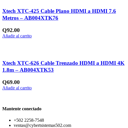
Añadir a la lista de deseos
Xtech XTC-425 Cable Plano HDMI a HDMI 7.6
Metros – AB004XTK76
Q
92.00
Añadir al carrito
Añadir a la lista de deseos
Xtech XTC-626 Cable Trenzado HDMI a HDMI 4K
1.8m – AB004XTK53
Q
69.00
Añadir al carrito
Mantente conectado
+502 2258-7548
ventas@cybertsistemas502.com