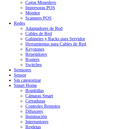
Cajon Monedero
Impresoras POS
Monitor
Scanners POS
Redes
Adaptadores de Red
Cables de Red
Gabinetes y Racks para Servidor
Herramientas para Cables de Red
Keystones
Repetidores
Routers
Switches
Semsores
Sensor
Sin categorizar
Smart Home
Bombillas
Cámaras Smart
Cerraduras
Controles Remotos
Difusores
Iluminación
Interruptores
Regletas