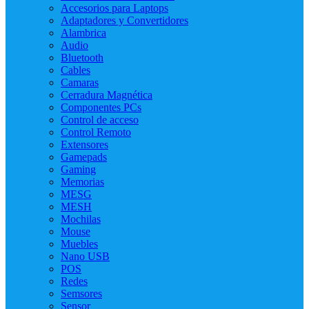
Accesorios para Laptops
Adaptadores y Convertidores
Alambrica
Audio
Bluetooth
Cables
Camaras
Cerradura Magnética
Componentes PCs
Control de acceso
Control Remoto
Extensores
Gamepads
Gaming
Memorias
MESG
MESH
Mochilas
Mouse
Muebles
Nano USB
POS
Redes
Semsores
Sensor