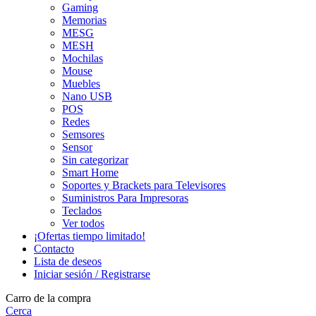
Gaming
Memorias
MESG
MESH
Mochilas
Mouse
Muebles
Nano USB
POS
Redes
Semsores
Sensor
Sin categorizar
Smart Home
Soportes y Brackets para Televisores
Suministros Para Impresoras
Teclados
Ver todos
¡Ofertas tiempo limitado!
Contacto
Lista de deseos
Iniciar sesión / Registrarse
Carro de la compra
Cerca