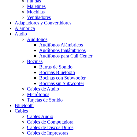
Fundas
Maletines
Mochilas
Ventiladores
Adaptadores y Convertidores
Alambrica
Audio
Audifonos
Audífonos Alámbricos
Audífonos Inalámbricos
Audífonos para Call Center
Bocinas
Barras de Sonido
Bocinas Bluetooth
Bocinas con Subwoofer
Bocinas sin Subwoofer
Cables de Audio
Micrófonos
Tarjetas de Sonido
Bluetooth
Cables
Cables Audio
Cables de Computadora
Cables de Discos Duros
Cables de Impresoras