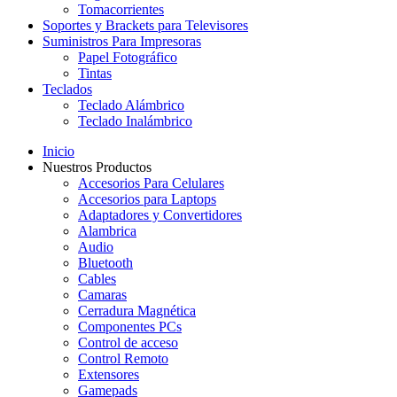
Tomacorrientes
Soportes y Brackets para Televisores
Suministros Para Impresoras
Papel Fotográfico
Tintas
Teclados
Teclado Alámbrico
Teclado Inalámbrico
Inicio
Nuestros Productos
Accesorios Para Celulares
Accesorios para Laptops
Adaptadores y Convertidores
Alambrica
Audio
Bluetooth
Cables
Camaras
Cerradura Magnética
Componentes PCs
Control de acceso
Control Remoto
Extensores
Gamepads