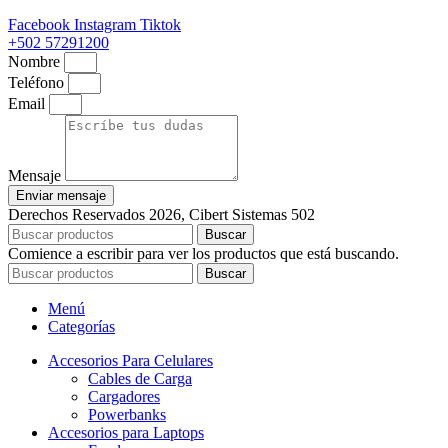
Facebook
Instagram
Tiktok
+502 57291200
Nombre
Teléfono
Email
Mensaje
Enviar mensaje
Derechos Reservados 2026, Cibert Sistemas 502
Buscar
Comience a escribir para ver los productos que está buscando.
Buscar
Menú
Categorías
Accesorios Para Celulares
Cables de Carga
Cargadores
Powerbanks
Accesorios para Laptops