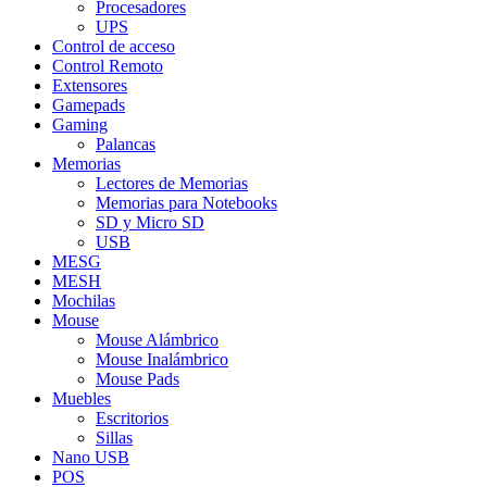
Procesadores
UPS
Control de acceso
Control Remoto
Extensores
Gamepads
Gaming
Palancas
Memorias
Lectores de Memorias
Memorias para Notebooks
SD y Micro SD
USB
MESG
MESH
Mochilas
Mouse
Mouse Alámbrico
Mouse Inalámbrico
Mouse Pads
Muebles
Escritorios
Sillas
Nano USB
POS