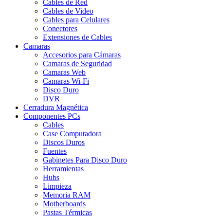
Cables de Red
Cables de Video
Cables para Celulares
Conectores
Extensiones de Cables
Camaras
Accesorios para Cámaras
Camaras de Seguridad
Camaras Web
Camaras Wi-Fi
Disco Duro
DVR
Cerradura Magnética
Componentes PCs
Cables
Case Computadora
Discos Duros
Fuentes
Gabinetes Para Disco Duro
Herramientas
Hubs
Limpieza
Memoria RAM
Motherboards
Pastas Térmicas