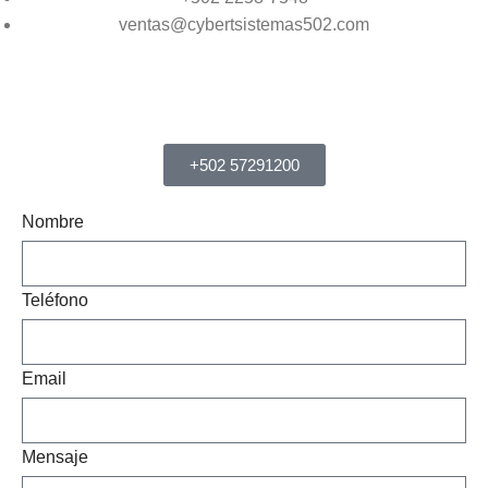
ventas@cybertsistemas502.com
+502 57291200
Nombre
Teléfono
Email
Mensaje