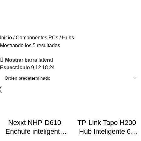
Hubs
Inicio
Componentes PCs
Hubs
Mostrando los 5 resultados
Mostrar barra lateral
Espectáculo
9
12
18
24
Nexxt NHP-D610
TP-Link Tapo H200
Enchufe inteligente
Hub Inteligente 64
Wi-Fi 110V – 2
Dispositivos 2.4GHz –