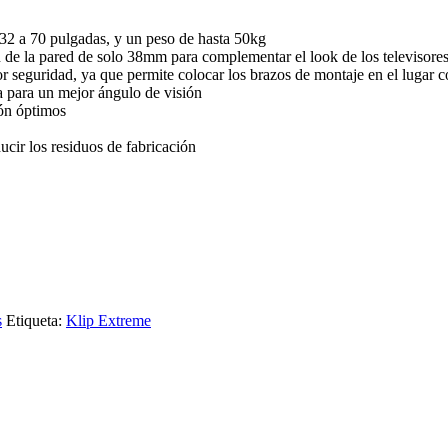
e 32 a 70 pulgadas, y un peso de hasta 50kg
n de la pared de solo 38mm para complementar el look de los televisores
seguridad, ya que permite colocar los brazos de montaje en el lugar c
ha para un mejor ángulo de visión
ión óptimos
cir los residuos de fabricación
s
Etiqueta:
Klip Extreme