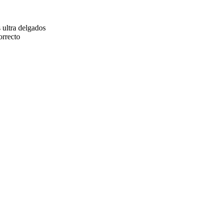
 ultra delgados
orrecto