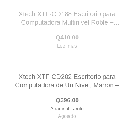
Xtech XTF-CD188 Escritorio para
Computadora Multinivel Roble –
AM100XTK10
Q
410.00
Leer más
Xtech XTF-CD202 Escritorio para
Computadora de Un Nivel, Marrón –
AM100XTK27
Q
396.00
Añadir al carrito
Agotado