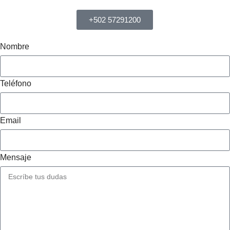
+502 57291200
Nombre
Teléfono
Email
Mensaje