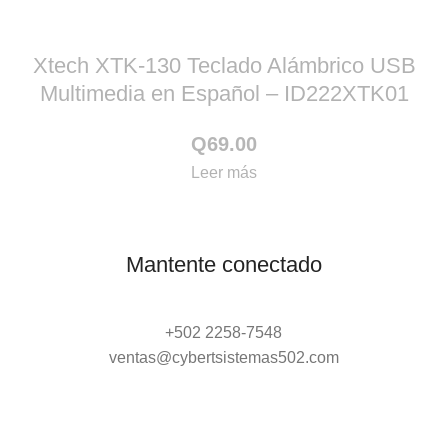
Xtech XTK-130 Teclado Alámbrico USB
Multimedia en Español – ID222XTK01
Q
69.00
Leer más
Mantente conectado
+502 2258-7548
ventas@cybertsistemas502.com