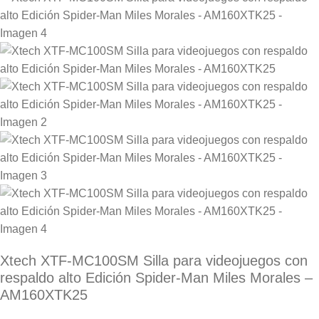
Xtech XTF-MC100SM Silla para videojuegos con
respaldo alto Edición Spider-Man Miles Morales –
AM160XTK25