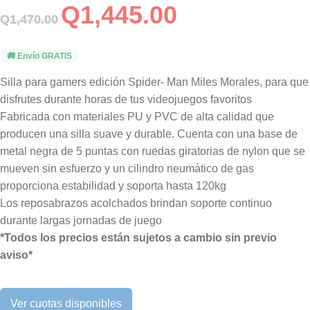
Q
1,445.00
Q
1,470.00
🚚 Envío GRATIS
Silla para gamers edición Spider- Man Miles Morales, para que
disfrutes durante horas de tus videojuegos favoritos
Fabricada con materiales PU y PVC de alta calidad que
producen una silla suave y durable. Cuenta con una base de
metal negra de 5 puntas con ruedas giratorias de nylon que se
mueven sin esfuerzo y un cilindro neumático de gas
proporciona estabilidad y soporta hasta 120kg
Los reposabrazos acolchados brindan soporte continuo
durante largas jornadas de juego
*Todos los precios están sujetos a cambio sin previo
aviso*
Ver cuotas disponibles