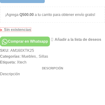
¡Agrega
Q
500.00
a tu carrito para obtener envío gratis!
Sin existencias
Añadir a la lista de deseos
Comprar en Whatsapp
SKU:
AM160XTK25
Categorías:
Muebles
,
Sillas
Etiqueta:
Xtech
DESCRIPCIÓN
Descripción