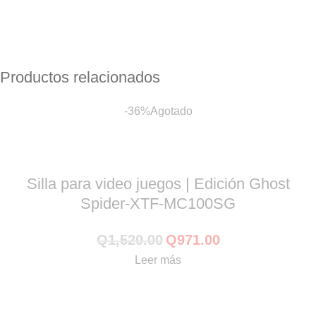
Productos relacionados
-36%
Agotado
Silla para video juegos | Edición Ghost
Spider-XTF-MC100SG
Q
1,520.00
Q
971.00
Leer más