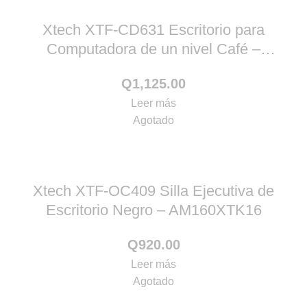
Xtech XTF-CD631 Escritorio para
Computadora de un nivel Café –
AM100XTK20
Q
1,125.00
Leer más
Agotado
Xtech XTF-OC409 Silla Ejecutiva de
Escritorio Negro – AM160XTK16
Q
920.00
Leer más
Agotado