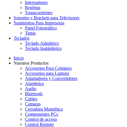
Interruptores
Regletas
Tomacorrientes
Soportes y Brackets para Televisores
Suministros Para Impresoras
Papel Fotográfico
Tintas
Teclados
Teclado Alámbrico
Teclado Inalámbrico
Inicio
Nuestros Productos
Accesorios Para Celulares
Accesorios para Laptops
Adaptadores y Convertidores
Alambrica
Audio
Bluetooth
Cables
Camaras
Cerradura Magnética
Componentes PCs
Control de acceso
Control Remoto