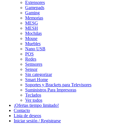
Extensores
Gamepads
Gaming
Memorias
MESG
MESH
Mochilas
Mouse
Muebles
Nano USB
POS
Redes
Semsores
Sensor
Sin categorizar
Smart Home
Soportes y Brackets para Televisores
Suministros Para Impresoras
Teclados
Ver todos
¡Ofertas tiempo limitado!
Contacto
Lista de deseos
Iniciar sesión / Registrarse