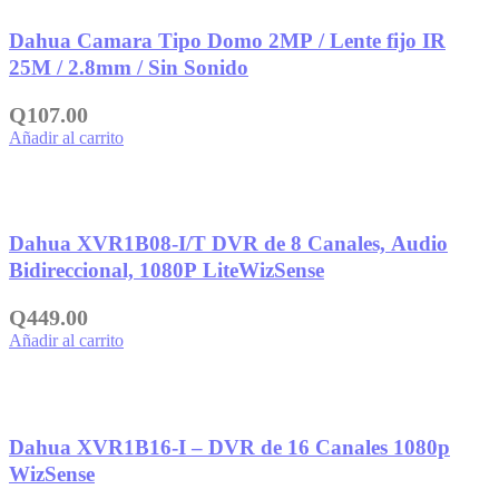
Añadir a la lista de deseos
Dahua Camara Tipo Domo 2MP / Lente fijo IR
25M / 2.8mm / Sin Sonido
Q
107.00
Añadir al carrito
Añadir a la lista de deseos
Dahua XVR1B08-I/T DVR de 8 Canales, Audio
Bidireccional, 1080P LiteWizSense
Q
449.00
Añadir al carrito
Añadir a la lista de deseos
Dahua XVR1B16-I – DVR de 16 Canales 1080p
WizSense