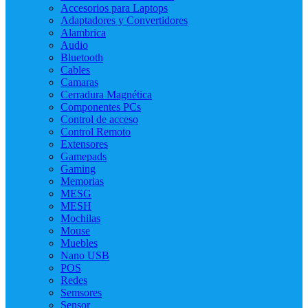
Accesorios para Laptops
Adaptadores y Convertidores
Alambrica
Audio
Bluetooth
Cables
Camaras
Cerradura Magnética
Componentes PCs
Control de acceso
Control Remoto
Extensores
Gamepads
Gaming
Memorias
MESG
MESH
Mochilas
Mouse
Muebles
Nano USB
POS
Redes
Semsores
Sensor