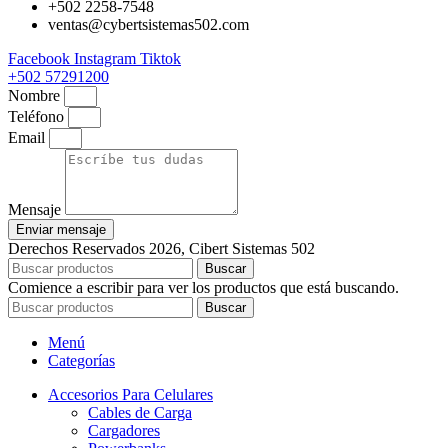
+502 2258-7548
ventas@cybertsistemas502.com
Facebook
Instagram
Tiktok
+502 57291200
Nombre
Teléfono
Email
Mensaje
Enviar mensaje
Derechos Reservados 2026, Cibert Sistemas 502
Buscar
Comience a escribir para ver los productos que está buscando.
Buscar
Menú
Categorías
Accesorios Para Celulares
Cables de Carga
Cargadores