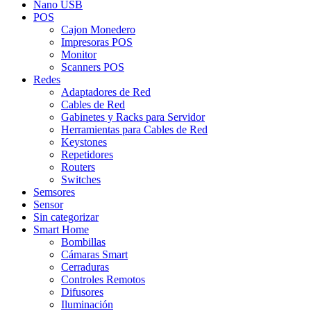
Nano USB
POS
Cajon Monedero
Impresoras POS
Monitor
Scanners POS
Redes
Adaptadores de Red
Cables de Red
Gabinetes y Racks para Servidor
Herramientas para Cables de Red
Keystones
Repetidores
Routers
Switches
Semsores
Sensor
Sin categorizar
Smart Home
Bombillas
Cámaras Smart
Cerraduras
Controles Remotos
Difusores
Iluminación