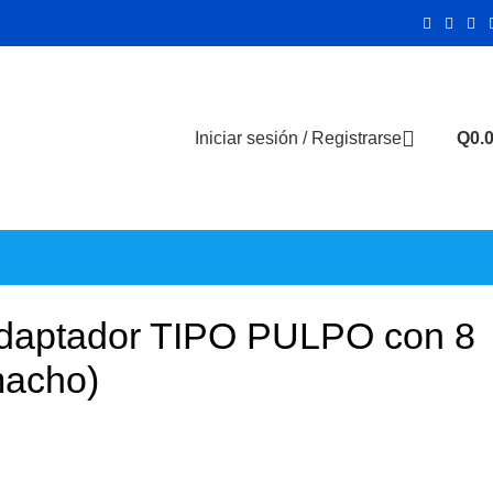
Iniciar sesión / Registrarse
Q
0.
Adaptador TIPO PULPO con 8
macho)