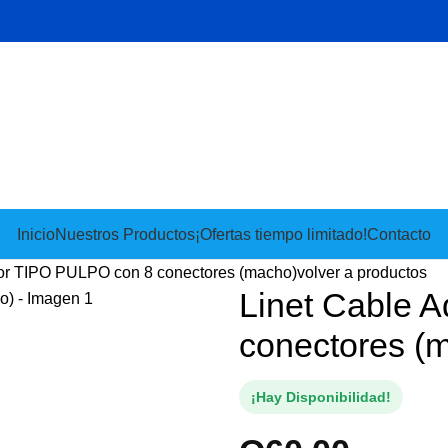
Inicio
Nuestros Productos
¡Ofertas tiempo limitado!
Contacto
or TIPO PULPO con 8 conectores (macho)
volver a productos
Linet Cable 
conectores (
¡Hay Disponibilidad!