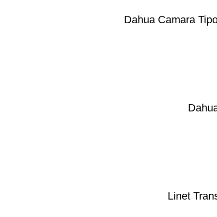
Dahua Camara Tipo
Dahua
Linet Tra