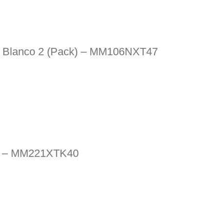
s – Blanco 2 (Pack) – MM106NXT47
o – MM221XTK40