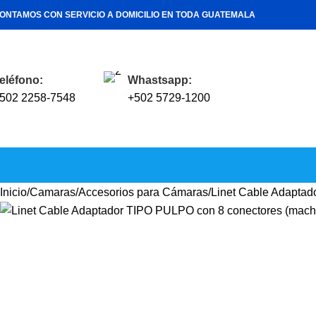
ONTAMOS CON SERVICIO A DOMICILIO EN TODA GUATEMALA
eléfono:
Whastsapp:
502 2258-7548
+502 5729-1200
Inicio
Camaras
Accesorios para Cámaras
Linet Cable Adaptad