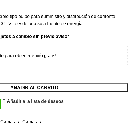
ble tipo pulpo para suministro y distribución de corriente
CCTV , desde una sola fuente de energía.
jetos a cambio sin previo aviso*
ito para obtener envío gratis!
AÑADIR AL CARRITO
Añadir a la lista de deseos
a Cámaras
,
Camaras