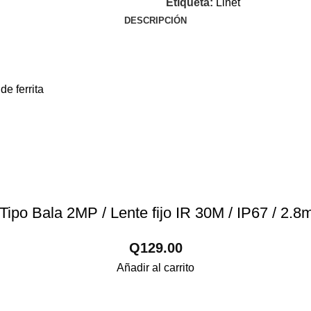
Etiqueta:
Linet
DESCRIPCIÓN
e ferrita
po Bala 2MP / Lente fijo IR 30M / IP67 / 2.
Q
129.00
Añadir al carrito