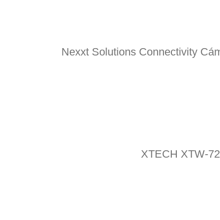
Nexxt Solutions Connectivity Cá
XTECH XTW-720