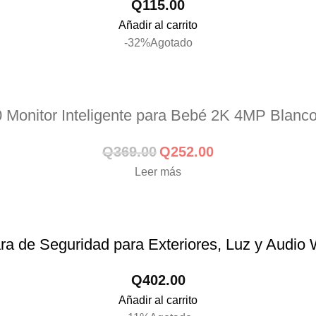
Q
115.00
Añadir al carrito
-32%
Agotado
Monitor Inteligente para Bebé 2K 4MP Bla
Q
369.00
Q
252.00
Leer más
 de Seguridad para Exteriores, Luz y Audi
Q
402.00
Añadir al carrito