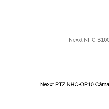
Nexxt NHC-B100 
Nexxt PTZ NHC-OP10 Cámara