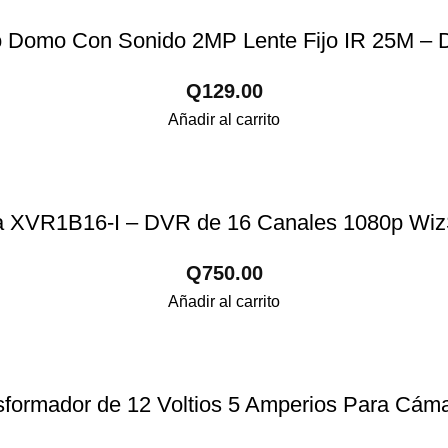
 Domo Con Sonido 2MP Lente Fijo IR 25M 
Q
129.00
Añadir al carrito
 XVR1B16-I – DVR de 16 Canales 1080p Wi
Q
750.00
Añadir al carrito
nsformador de 12 Voltios 5 Amperios Para Cá