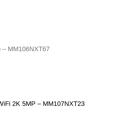
nco – MM106NXT67
o WiFi 2K 5MP – MM107NXT23