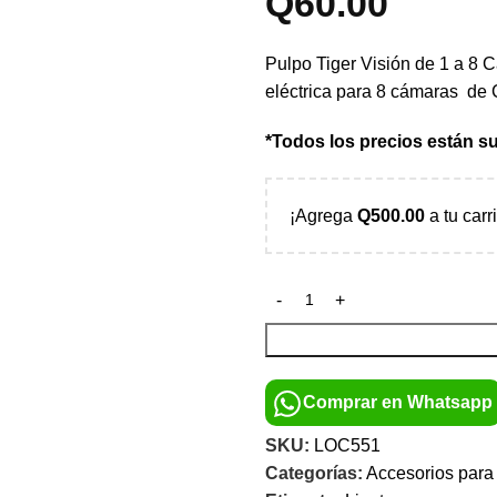
Q
60.00
Pulpo Tiger Visión de 1 a 8 Ca
eléctrica para 8 cámaras de 
*Todos los precios están su
¡Agrega
Q
500.00
a tu carr
Comprar en Whatsapp
SKU:
LOC551
Categorías:
Accesorios par