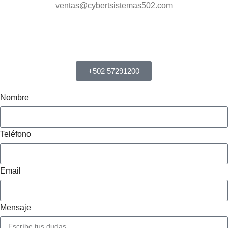
ventas@cybertsistemas502.com
+502 57291200
Nombre
Teléfono
Email
Mensaje