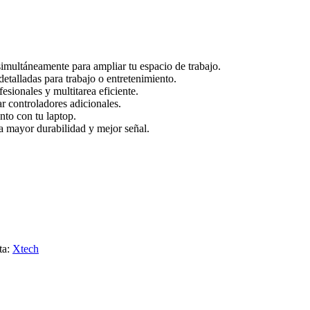
ultáneamente para ampliar tu espacio de trabajo.
talladas para trabajo o entretenimiento.
sionales y multitarea eficiente.
r controladores adicionales.
nto con tu laptop.
a mayor durabilidad y mejor señal.
ta:
Xtech