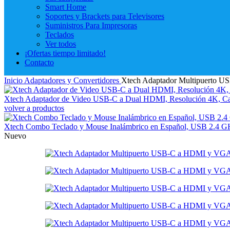
Smart Home
Soportes y Brackets para Televisores
Suministros Para Impresoras
Teclados
Ver todos
¡Ofertas tiempo limitado!
Contacto
Inicio
Adaptadores y Convertidores
Xtech Adaptador Multipuerto 
Xtech Adaptador de Video USB-C a Dual HDMI, Resolución 4K, 
volver a productos
Xtech Combo Teclado y Mouse Inalámbrico en Español, USB 2.4
Nuevo