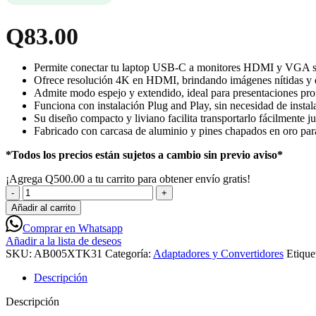
Q
83.00
Permite conectar tu laptop USB-C a monitores HDMI y VGA sim
Ofrece resolución 4K en HDMI, brindando imágenes nítidas y de
Admite modo espejo y extendido, ideal para presentaciones profe
Funciona con instalación Plug and Play, sin necesidad de instala
Su diseño compacto y liviano facilita transportarlo fácilmente ju
Fabricado con carcasa de aluminio y pines chapados en oro par
*Todos los precios están sujetos a cambio sin previo aviso*
¡Agrega
Q
500.00
a tu carrito para obtener envío gratis!
Xtech
Adaptador
Añadir al carrito
Multipuerto
Comprar en Whatsapp
USB-
Añadir a la lista de deseos
C
SKU:
AB005XTK31
Categoría:
Adaptadores y Convertidores
Etique
a
HDMI
Descripción
y
VGA,
Descripción
4K