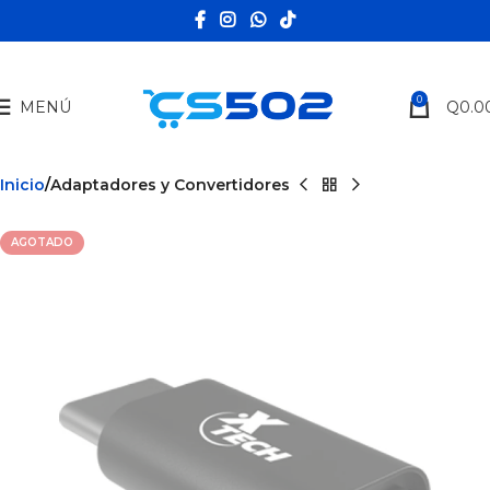
0
MENÚ
Q
0.0
Inicio
Adaptadores y Convertidores
AGOTADO