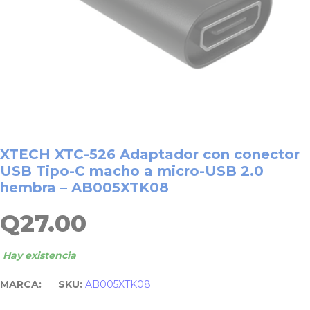
XTECH XTC-526 Adaptador con conector
USB Tipo-C macho a micro-USB 2.0
hembra – AB005XTK08
Q
27.00
Hay existencia
MARCA:
SKU:
AB005XTK08