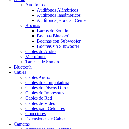
Audifonos
Audífonos Alámbricos
Audífonos Inalámbricos
Audífonos para Call Center
Bocinas
Barras de Sonido
Bocinas Bluetooth
Bocinas con Subwoofer
Bocinas sin Subwoofer
Cables de Audio
Micrófonos
Tarjetas de Sonido
Bluetooth
Cables
Cables Audio
Cables de Computadora
Cables de Discos Duros
Cables de Impresoras
Cables de Red
Cables de Video
Cables para Celulares
Conectores
Extensiones de Cables
Camaras