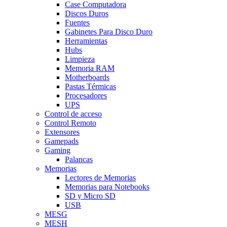
Case Computadora
Discos Duros
Fuentes
Gabinetes Para Disco Duro
Herramientas
Hubs
Limpieza
Memoria RAM
Motherboards
Pastas Térmicas
Procesadores
UPS
Control de acceso
Control Remoto
Extensores
Gamepads
Gaming
Palancas
Memorias
Lectores de Memorias
Memorias para Notebooks
SD y Micro SD
USB
MESG
MESH