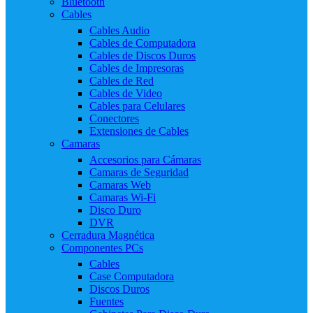
Bluetooth
Cables
Cables Audio
Cables de Computadora
Cables de Discos Duros
Cables de Impresoras
Cables de Red
Cables de Video
Cables para Celulares
Conectores
Extensiones de Cables
Camaras
Accesorios para Cámaras
Camaras de Seguridad
Camaras Web
Camaras Wi-Fi
Disco Duro
DVR
Cerradura Magnética
Componentes PCs
Cables
Case Computadora
Discos Duros
Fuentes