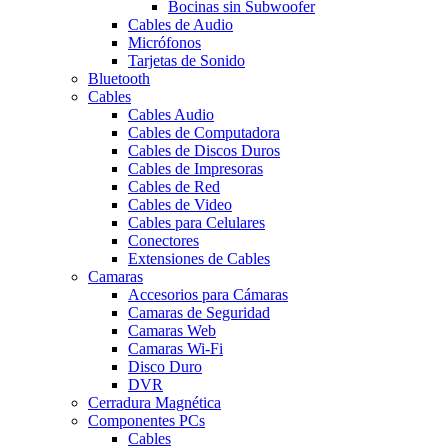
Bocinas sin Subwoofer
Cables de Audio
Micrófonos
Tarjetas de Sonido
Bluetooth
Cables
Cables Audio
Cables de Computadora
Cables de Discos Duros
Cables de Impresoras
Cables de Red
Cables de Video
Cables para Celulares
Conectores
Extensiones de Cables
Camaras
Accesorios para Cámaras
Camaras de Seguridad
Camaras Web
Camaras Wi-Fi
Disco Duro
DVR
Cerradura Magnética
Componentes PCs
Cables