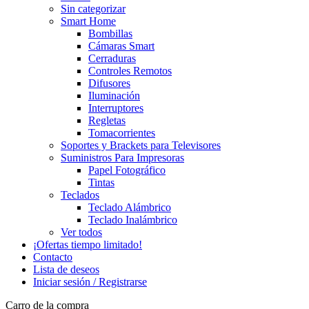
Sin categorizar
Smart Home
Bombillas
Cámaras Smart
Cerraduras
Controles Remotos
Difusores
Iluminación
Interruptores
Regletas
Tomacorrientes
Soportes y Brackets para Televisores
Suministros Para Impresoras
Papel Fotográfico
Tintas
Teclados
Teclado Alámbrico
Teclado Inalámbrico
Ver todos
¡Ofertas tiempo limitado!
Contacto
Lista de deseos
Iniciar sesión / Registrarse
Carro de la compra