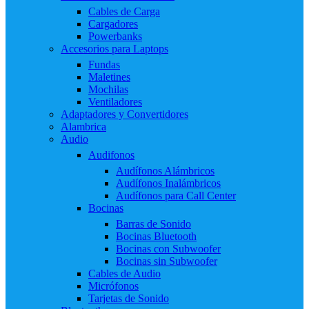
Cables de Carga
Cargadores
Powerbanks
Accesorios para Laptops
Fundas
Maletines
Mochilas
Ventiladores
Adaptadores y Convertidores
Alambrica
Audio
Audifonos
Audífonos Alámbricos
Audífonos Inalámbricos
Audífonos para Call Center
Bocinas
Barras de Sonido
Bocinas Bluetooth
Bocinas con Subwoofer
Bocinas sin Subwoofer
Cables de Audio
Micrófonos
Tarjetas de Sonido