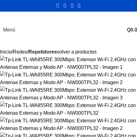
Menú
Q
0.
Inicio
Redes
Repetidores
volver a productos