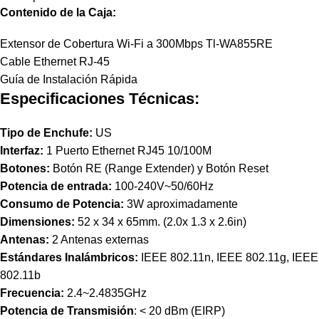
Contenido de la Caja:
Extensor de Cobertura Wi-Fi a 300Mbps Tl-WA855RE
Cable Ethernet RJ-45
Guía de Instalación Rápida
Especificaciones Técnicas:
Tipo de Enchufe:
US
Interfaz:
1 Puerto Ethernet RJ45 10/100M
Botones:
Botón RE (Range Extender) y Botón Reset
Potencia de entrada:
100-240V~50/60Hz
Consumo de Potencia:
3W aproximadamente
Dimensiones:
52 x 34 x 65mm. (2.0x 1.3 x 2.6in)
Antenas:
2 Antenas externas
Estándares Inalámbricos:
IEEE 802.11n, IEEE 802.11g, IEEE
802.11b
Frecuencia:
2.4~2.4835GHz
Potencia de Transmisión
: < 20 dBm (EIRP)