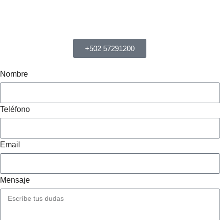
+502 57291200
Nombre
Teléfono
Email
Mensaje