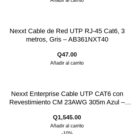
Añadir al carrito
Nexxt Cable de Red UTP RJ-45 Cat6, 3
metros, Gris – AB361NXT40
Q
47.00
Añadir al carrito
Nexxt Enterprise Cable UTP CAT6 con
Revestimiento CM 23AWG 305m Azul –
AB356NXT02
Q
1,545.00
Añadir al carrito
-10%