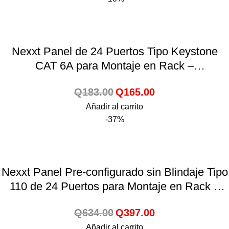
Nexxt Panel de 24 Puertos Tipo Keystone
CAT 6A para Montaje en Rack –
AW192NXT01
Q
183.00
Q
165.00
Añadir al carrito
-37%
Nexxt Panel Pre-configurado sin Blindaje Tipo
110 de 24 Puertos para Montaje en Rack –
AW191NXT06
Q
634.00
Q
397.00
Añadir al carrito