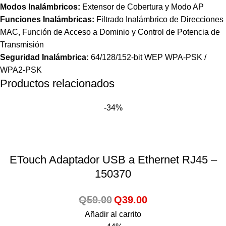
Modos Inalámbricos:
Extensor de Cobertura y Modo AP
Funciones Inalámbricas:
Filtrado Inalámbrico de Direcciones
MAC, Función de Acceso
a Dominio y Control de Potencia de
Transmisión
Seguridad Inalámbrica:
64/128/152-bit WEP WPA-PSK /
WPA2-PSK
Productos relacionados
-34%
ETouch Adaptador USB a Ethernet RJ45 –
150370
Q
59.00
Q
39.00
Añadir al carrito