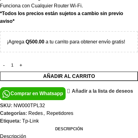
Funciona con Cualquier Router Wi-Fi.
*Todos los precios están sujetos a cambio sin previo
aviso*
¡Agrega
Q
500.00
a tu carrito para obtener envío gratis!
AÑADIR AL CARRITO
Añadir a la lista de deseos
Comprar en Whatsapp
SKU:
NW000TPL32
Categorías:
Redes
,
Repetidores
Etiqueta:
Tp-Link
DESCRIPCIÓN
Descripción