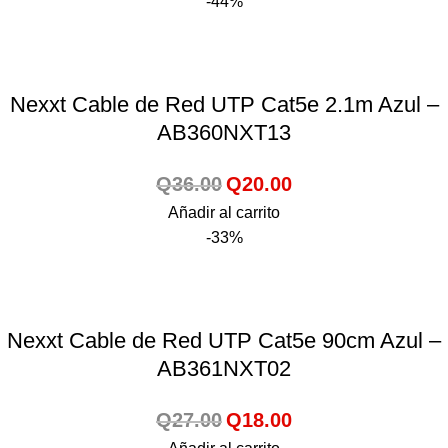
-44%
Nexxt Cable de Red UTP Cat5e 2.1m Azul –
AB360NXT13
Q
36.00
Q
20.00
Añadir al carrito
-33%
Nexxt Cable de Red UTP Cat5e 90cm Azul –
AB361NXT02
Q
27.00
Q
18.00