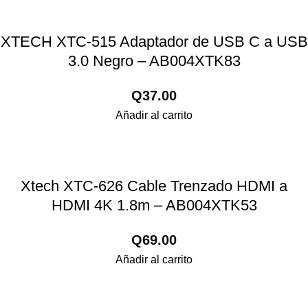
XTECH XTC-515 Adaptador de USB C a USB
3.0 Negro – AB004XTK83
Q
37.00
Añadir al carrito
Xtech XTC-626 Cable Trenzado HDMI a
HDMI 4K 1.8m – AB004XTK53
Q
69.00
Añadir al carrito