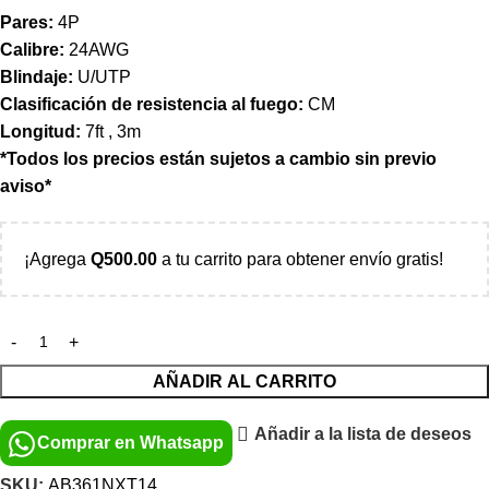
Pares:
4P
Calibre:
24AWG
Blindaje:
U/UTP
Clasificación de resistencia al fuego:
CM
Longitud:
7ft , 3m
*Todos los precios están sujetos a cambio sin previo
aviso*
¡Agrega
Q
500.00
a tu carrito para obtener envío gratis!
AÑADIR AL CARRITO
Añadir a la lista de deseos
Comprar en Whatsapp
SKU:
AB361NXT14