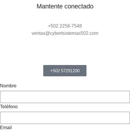
Mantente conectado
+502 2258-7548
ventas@cybertsistemas502.com
+502 57291200
Nombre
Teléfono
Email