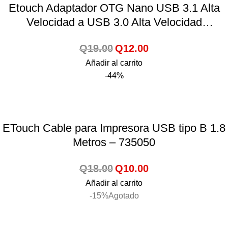
Etouch Adaptador OTG Nano USB 3.1 Alta
Velocidad a USB 3.0 Alta Velocidad
(4.8GBPS)
Q
19.00
Q
12.00
Añadir al carrito
-44%
ETouch Cable para Impresora USB tipo B 1.8
Metros – 735050
Q
18.00
Q
10.00
Añadir al carrito
-15%
Agotado