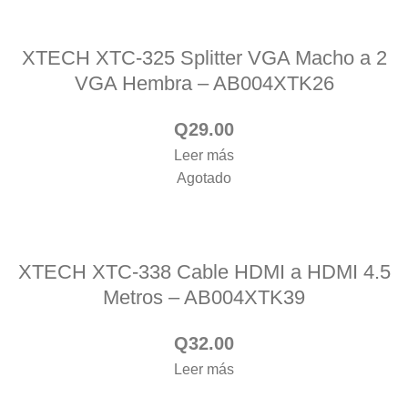
XTECH XTC-325 Splitter VGA Macho a 2
VGA Hembra – AB004XTK26
Q
29.00
Leer más
Agotado
XTECH XTC-338 Cable HDMI a HDMI 4.5
Metros – AB004XTK39
Q
32.00
Leer más