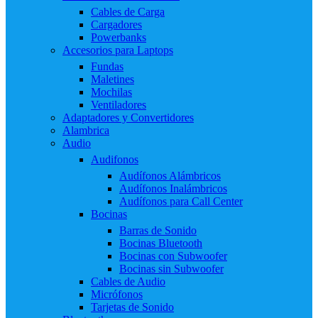
Cables de Carga
Cargadores
Powerbanks
Accesorios para Laptops
Fundas
Maletines
Mochilas
Ventiladores
Adaptadores y Convertidores
Alambrica
Audio
Audifonos
Audífonos Alámbricos
Audífonos Inalámbricos
Audífonos para Call Center
Bocinas
Barras de Sonido
Bocinas Bluetooth
Bocinas con Subwoofer
Bocinas sin Subwoofer
Cables de Audio
Micrófonos
Tarjetas de Sonido