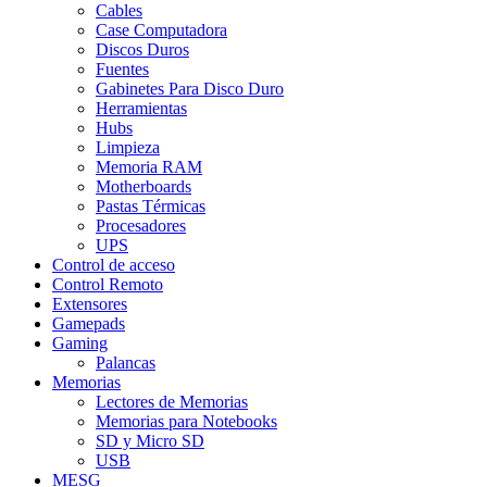
Cables
Case Computadora
Discos Duros
Fuentes
Gabinetes Para Disco Duro
Herramientas
Hubs
Limpieza
Memoria RAM
Motherboards
Pastas Térmicas
Procesadores
UPS
Control de acceso
Control Remoto
Extensores
Gamepads
Gaming
Palancas
Memorias
Lectores de Memorias
Memorias para Notebooks
SD y Micro SD
USB
MESG