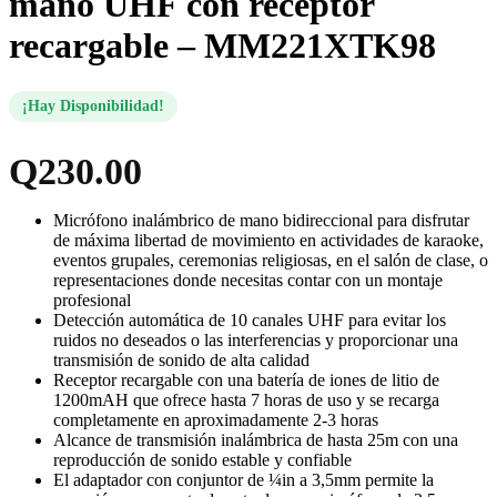
mano UHF con receptor
recargable – MM221XTK98
¡Hay Disponibilidad!
Q
230.00
Micrófono inalámbrico de mano bidireccional para disfrutar
de máxima libertad de movimiento en actividades de karaoke,
eventos grupales, ceremonias religiosas, en el salón de clase, o
representaciones donde necesitas contar con un montaje
profesional
Detección automática de 10 canales UHF para evitar los
ruidos no deseados o las interferencias y proporcionar una
transmisión de sonido de alta calidad
Receptor recargable con una batería de iones de litio de
1200mAH que ofrece hasta 7 horas de uso y se recarga
completamente en aproximadamente 2-3 horas
Alcance de transmisión inalámbrica de hasta 25m con una
reproducción de sonido estable y confiable
El adaptador con conjuntor de ¼in a 3,5mm permite la