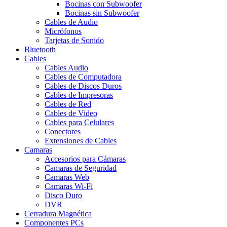
Bocinas con Subwoofer
Bocinas sin Subwoofer
Cables de Audio
Micrófonos
Tarjetas de Sonido
Bluetooth
Cables
Cables Audio
Cables de Computadora
Cables de Discos Duros
Cables de Impresoras
Cables de Red
Cables de Video
Cables para Celulares
Conectores
Extensiones de Cables
Camaras
Accesorios para Cámaras
Camaras de Seguridad
Camaras Web
Camaras Wi-Fi
Disco Duro
DVR
Cerradura Magnética
Componentes PCs