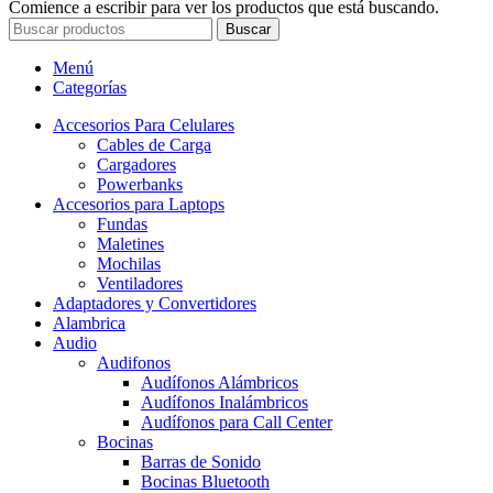
Comience a escribir para ver los productos que está buscando.
Buscar
Menú
Categorías
Accesorios Para Celulares
Cables de Carga
Cargadores
Powerbanks
Accesorios para Laptops
Fundas
Maletines
Mochilas
Ventiladores
Adaptadores y Convertidores
Alambrica
Audio
Audifonos
Audífonos Alámbricos
Audífonos Inalámbricos
Audífonos para Call Center
Bocinas
Barras de Sonido
Bocinas Bluetooth