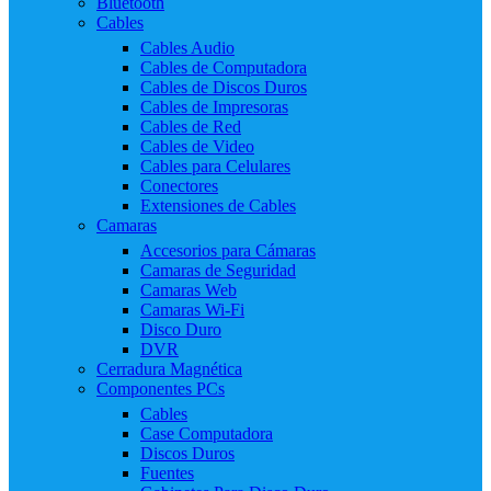
Bluetooth
Cables
Cables Audio
Cables de Computadora
Cables de Discos Duros
Cables de Impresoras
Cables de Red
Cables de Video
Cables para Celulares
Conectores
Extensiones de Cables
Camaras
Accesorios para Cámaras
Camaras de Seguridad
Camaras Web
Camaras Wi-Fi
Disco Duro
DVR
Cerradura Magnética
Componentes PCs
Cables
Case Computadora
Discos Duros
Fuentes