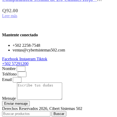
MM221XTK13
Q
92.00
Leer más
Mantente conectado
+502 2258-7548
ventas@cybertsistemas502.com
Facebook
Instagram
Tiktok
+502 57291200
Nombre
Teléfono
Email
Mensaje
Enviar mensaje
Derechos Reservados 2026, Cibert Sistemas 502
Buscar