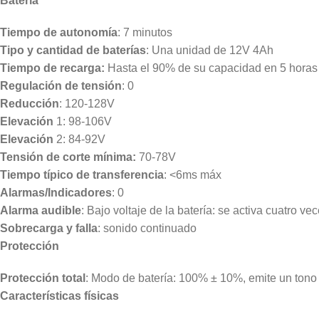
Batería
Tiempo de autonomía
: 7 minutos
Tipo y cantidad de baterías
: Una unidad de 12V 4Ah
Tiempo de recarga:
Hasta el 90% de su capacidad en 5 horas
Regulación de tensión
: 0
Reducción
: 120-128V
Elevación
1: 98-106V
Elevación
2: 84-92V
Tensión de corte mínima:
70-78V
Tiempo típico de transferencia
: <6ms máx
Alarmas/Indicadores
: 0
Alarma audible
: Bajo voltaje de la batería: se activa cuatro v
Sobrecarga y falla
: sonido continuado
Protección
Protección total
: Modo de batería: 100% ± 10%, emite un tono 
Características físicas