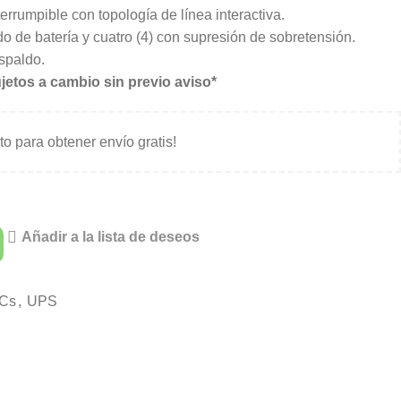
errumpible con topología de línea interactiva.
do de batería y cuatro (4) con supresión de sobretensión.
spaldo.
jetos a cambio sin previo aviso*
ito para obtener envío gratis!
Añadir a la lista de deseos
Cs
,
UPS