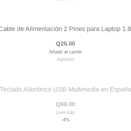
ble de Alimentación 2 Pines para Laptop 
Q
25.00
Añadir al carrito
Agotado
Teclado Alámbrico USB Multimedia en Españ
Q
69.00
Leer más
-4%