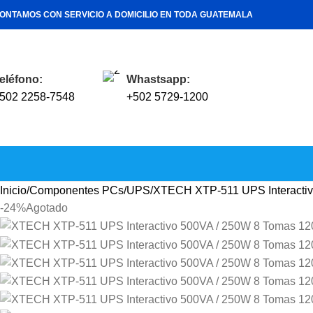
ONTAMOS CON SERVICIO A DOMICILIO EN TODA GUATEMALA
eléfono:
Whastsapp:
502 2258-7548
+502 5729-1200
Inicio
Componentes PCs
UPS
XTECH XTP-511 UPS Interacti
-24%
Agotado