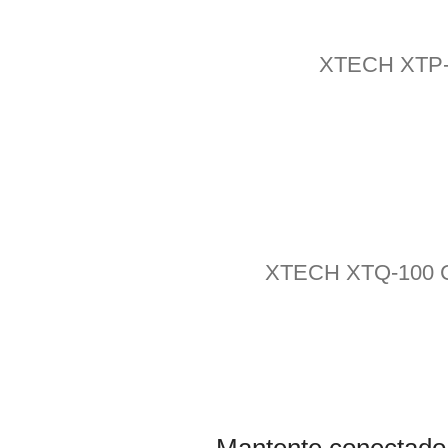
XTECH XTP-7
XTECH XTQ-100 Ca
Mantente conectado