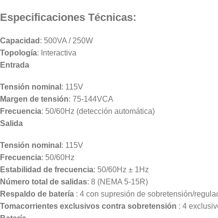
Especificaciones Técnicas:
Capacidad
: 500VA / 250W
Topología
: Interactiva
Entrada
Tensión nominal
: 115V
Margen de tensión
: 75-144VCA
Frecuencia
: 50/60Hz (detección automática)
Salida
Tensión nominal
: 115V
Frecuencia
: 50/60Hz
Estabilidad de frecuencia
: 50/60Hz ± 1Hz
Número total de salidas
: 8 (NEMA 5-15R)
Respaldo de batería
: 4 con supresión de sobretensión/regulac
Tomacorrientes exclusivos contra sobretensión
: 4 exclusi