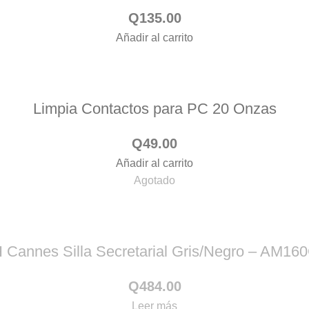
Q
135.00
Añadir al carrito
Limpia Contactos para PC 20 Onzas
Q
49.00
Añadir al carrito
Agotado
Cannes Silla Secretarial Gris/Negro – AM1
Q
484.00
Leer más