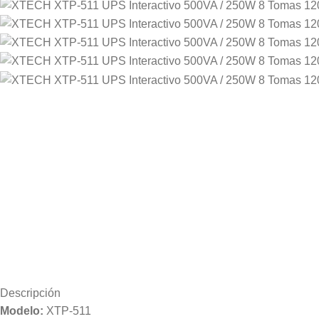
Descripción
Modelo:
XTP-511