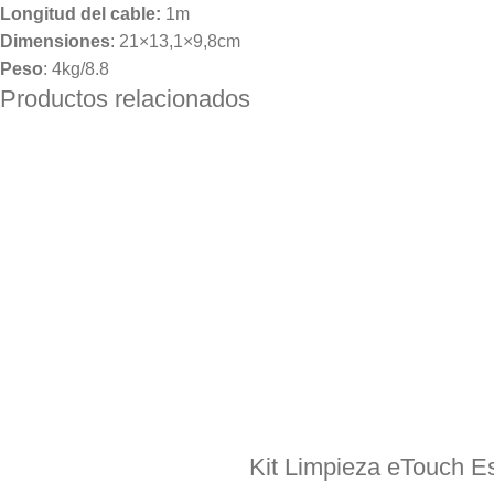
Longitud del cable:
1m
Dimensiones
: 21×13,1×9,8cm
Peso
: 4kg/8.8
Productos relacionados
Kit Limpieza eTouch 