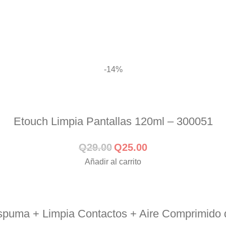
-14%
Etouch Limpia Pantallas 120ml – 300051
Q
29.00
Q
25.00
Añadir al carrito
Espuma + Limpia Contactos + Aire Comprimid