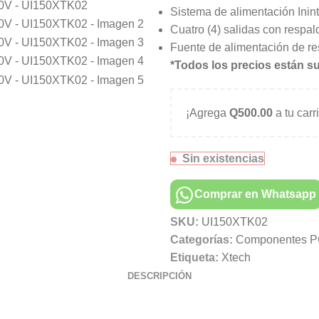
Sistema de alimentación Inint
Cuatro (4) salidas con respal
Fuente de alimentación de re
*Todos los precios están su
¡Agrega
Q
500.00
a tu carr
Sin existencias
Comprar en Whatsapp
SKU:
UI150XTK02
Categorías:
Componentes P
Etiqueta:
Xtech
DESCRIPCIÓN