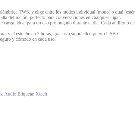
lámbrica TWS, y elige entre los modos individual (mono) o dual (estére
alta definición, perfecto para conversaciones en cualquier lugar.
de carga, ideal para un uso prolongado durante el día. Cada audífono t
, y el estuche en 2 horas, gracias a su práctico puerto USB-C.
 seguro y cómodo en cada uso.
os
,
Audio
Etiqueta:
Xtech