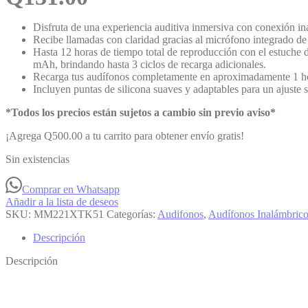
Disfruta de una experiencia auditiva inmersiva con conexión ina
Recibe llamadas con claridad gracias al micrófono integrado de 
Hasta 12 horas de tiempo total de reproducción con el estuche 
mAh, brindando hasta 3 ciclos de recarga adicionales.
Recarga tus audífonos completamente en aproximadamente 1 hora
Incluyen puntas de silicona suaves y adaptables para un ajuste
*Todos los precios están sujetos a cambio sin previo aviso*
¡Agrega
Q
500.00
a tu carrito para obtener envío gratis!
Sin existencias
Comprar en Whatsapp
Añadir a la lista de deseos
SKU:
MM221XTK51
Categorías:
Audifonos
,
Audífonos Inalámbric
Descripción
Descripción