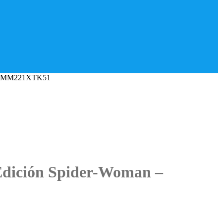
n – MM221XTK51
dición Spider-Woman –