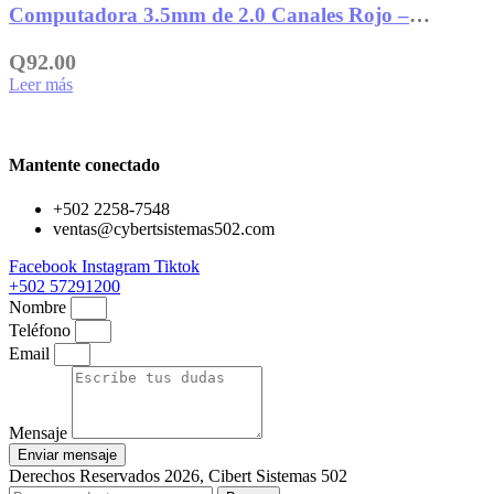
Computadora 3.5mm de 2.0 Canales Rojo –
MM221XTK13
Q
92.00
Leer más
Mantente conectado
+502 2258-7548
ventas@cybertsistemas502.com
Facebook
Instagram
Tiktok
+502 57291200
Nombre
Teléfono
Email
Mensaje
Enviar mensaje
Derechos Reservados 2026, Cibert Sistemas 502