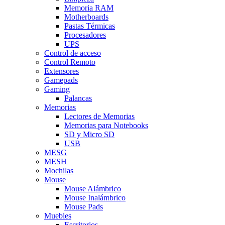
Memoria RAM
Motherboards
Pastas Térmicas
Procesadores
UPS
Control de acceso
Control Remoto
Extensores
Gamepads
Gaming
Palancas
Memorias
Lectores de Memorias
Memorias para Notebooks
SD y Micro SD
USB
MESG
MESH
Mochilas
Mouse
Mouse Alámbrico
Mouse Inalámbrico
Mouse Pads
Muebles
Escritorios