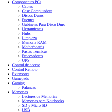
Componentes PCs
Cables
Case Computadora
Discos Duros
Fuentes
Gabinetes Para Disco Duro
Herramientas
Hubs
Limpieza
Memoria RAM
Motherboards
Pastas Térmicas
Procesadores
UPS
Control de acceso
Control Remoto
Extensores
Gamepads
Gaming
Palancas
Memorias
Lectores de Memorias
Memorias para Notebooks
SD y Micro SD
USB