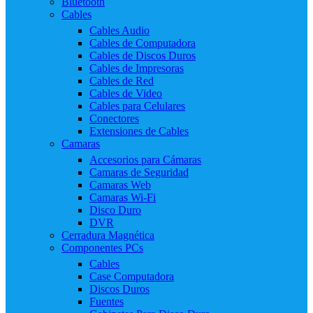
Bluetooth
Cables
Cables Audio
Cables de Computadora
Cables de Discos Duros
Cables de Impresoras
Cables de Red
Cables de Video
Cables para Celulares
Conectores
Extensiones de Cables
Camaras
Accesorios para Cámaras
Camaras de Seguridad
Camaras Web
Camaras Wi-Fi
Disco Duro
DVR
Cerradura Magnética
Componentes PCs
Cables
Case Computadora
Discos Duros
Fuentes