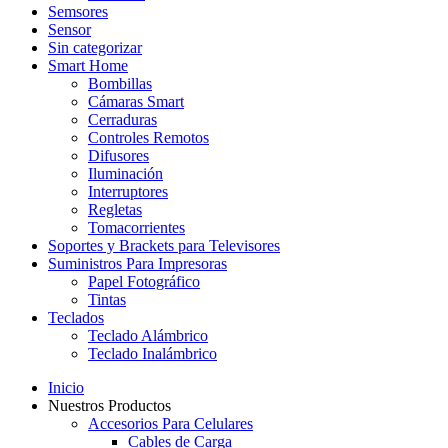
Semsores
Sensor
Sin categorizar
Smart Home
Bombillas
Cámaras Smart
Cerraduras
Controles Remotos
Difusores
Iluminación
Interruptores
Regletas
Tomacorrientes
Soportes y Brackets para Televisores
Suministros Para Impresoras
Papel Fotográfico
Tintas
Teclados
Teclado Alámbrico
Teclado Inalámbrico
Inicio
Nuestros Productos
Accesorios Para Celulares
Cables de Carga