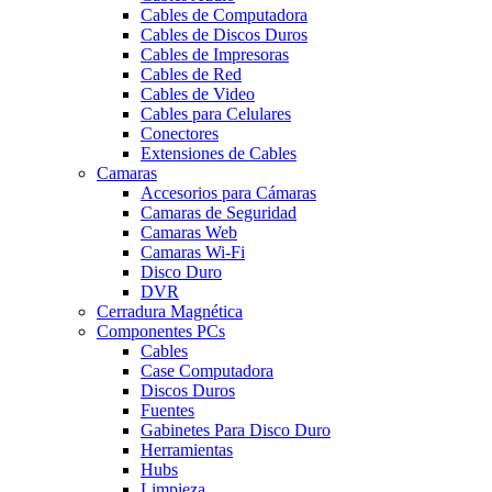
Cables de Computadora
Cables de Discos Duros
Cables de Impresoras
Cables de Red
Cables de Video
Cables para Celulares
Conectores
Extensiones de Cables
Camaras
Accesorios para Cámaras
Camaras de Seguridad
Camaras Web
Camaras Wi-Fi
Disco Duro
DVR
Cerradura Magnética
Componentes PCs
Cables
Case Computadora
Discos Duros
Fuentes
Gabinetes Para Disco Duro
Herramientas
Hubs
Limpieza