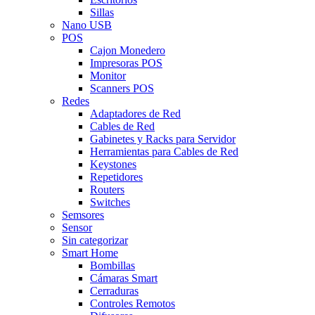
Sillas
Nano USB
POS
Cajon Monedero
Impresoras POS
Monitor
Scanners POS
Redes
Adaptadores de Red
Cables de Red
Gabinetes y Racks para Servidor
Herramientas para Cables de Red
Keystones
Repetidores
Routers
Switches
Semsores
Sensor
Sin categorizar
Smart Home
Bombillas
Cámaras Smart
Cerraduras
Controles Remotos