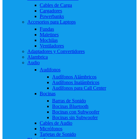
Cables de Carga
Cargadores
Powerbanks
Accesorios para Laptops
Fundas
Maletines
Mochilas
Ventiladores
Adaptadores y Convertidores
Alambrica
Audio
Audifonos
Audífonos Alámbricos
Audífonos Inalámbricos
Audífonos para Call Center
Bocinas
Barras de Sonido
Bocinas Bluetooth
Bocinas con Subwoofer
Bocinas sin Subwoofer
Cables de Audio
Micrófonos
Tarjetas de Sonido