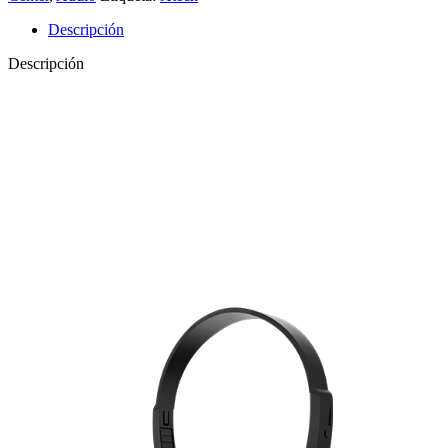
con
Descripción
Micrófono
-
Descripción
MM222XTK01
cantidad