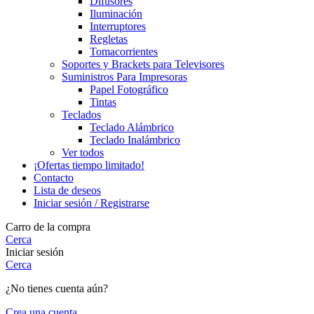
Difusores
Iluminación
Interruptores
Regletas
Tomacorrientes
Soportes y Brackets para Televisores
Suministros Para Impresoras
Papel Fotográfico
Tintas
Teclados
Teclado Alámbrico
Teclado Inalámbrico
Ver todos
¡Ofertas tiempo limitado!
Contacto
Lista de deseos
Iniciar sesión / Registrarse
Carro de la compra
Cerca
Iniciar sesión
Cerca
¿No tienes cuenta aún?
Crea una cuenta