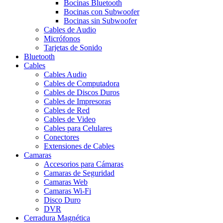
Bocinas Bluetooth
Bocinas con Subwoofer
Bocinas sin Subwoofer
Cables de Audio
Micrófonos
Tarjetas de Sonido
Bluetooth
Cables
Cables Audio
Cables de Computadora
Cables de Discos Duros
Cables de Impresoras
Cables de Red
Cables de Video
Cables para Celulares
Conectores
Extensiones de Cables
Camaras
Accesorios para Cámaras
Camaras de Seguridad
Camaras Web
Camaras Wi-Fi
Disco Duro
DVR
Cerradura Magnética