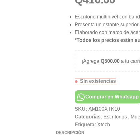
Escritorio multinivel con band
Presenta un estante superior 
Elaborado con marco de acero
*Todos los precios están su
¡Agrega
Q
500.00
a tu carr
Sin existencias
Comprar en Whatsapp
SKU:
AM100XTK10
Categorías:
Escritorios
,
Mue
Etiqueta:
Xtech
DESCRIPCIÓN