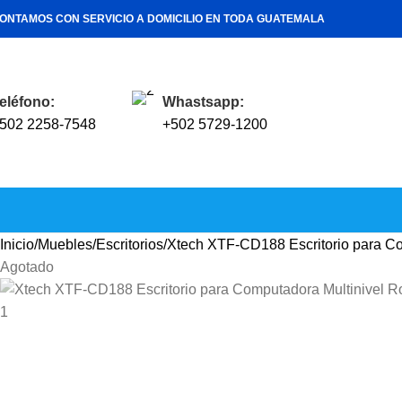
ONTAMOS CON SERVICIO A DOMICILIO EN TODA GUATEMALA
eléfono:
Whastsapp:
502 2258-7548
+502 5729-1200
Inicio
Muebles
Escritorios
Xtech XTF-CD188 Escritorio para C
Agotado