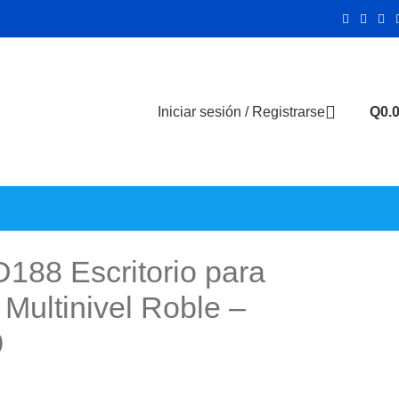
Iniciar sesión / Registrarse
Q
0.
188 Escritorio para
Multinivel Roble –
0