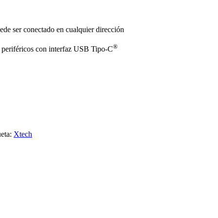
uede ser conectado en cualquier dirección
®
y periféricos con interfaz USB Tipo-C
eta:
Xtech