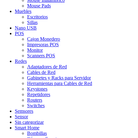
Mouse Inalámbrico
Mouse Pads
Muebles
Escritorios
Sillas
Nano USB
POS
Cajon Monedero
Impresoras POS
Monitor
Scanners POS
Redes
Adaptadores de Red
Cables de Red
Gabinetes y Racks para Servidor
Herramientas para Cables de Red
Keystones
Repetidores
Routers
Switches
Semsores
Sensor
Sin categorizar
Smart Home
Bombillas