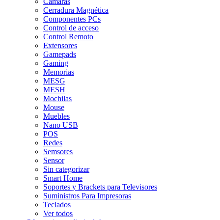
Camaras
Cerradura Magnética
Componentes PCs
Control de acceso
Control Remoto
Extensores
Gamepads
Gaming
Memorias
MESG
MESH
Mochilas
Mouse
Muebles
Nano USB
POS
Redes
Semsores
Sensor
Sin categorizar
Smart Home
Soportes y Brackets para Televisores
Suministros Para Impresoras
Teclados
Ver todos