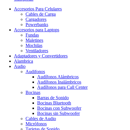
Accesorios Para Celulares
Cables de Carga
Cargadores
Powerbanks
Accesorios para Laptops
Fundas
Maletines
Mochilas
Ventiladores
Adaptadores y Convertidores
Alambrica
Audio
Audifonos
Audífonos Alámbricos
Audífonos Inalámbricos
Audífonos para Call Center
Bocinas
Barras de Sonido
Bocinas Bluetooth
Bocinas con Subwoofer
Bocinas sin Subwoofer
Cables de Audio
Micrófonos
Tarjetas de Sonido