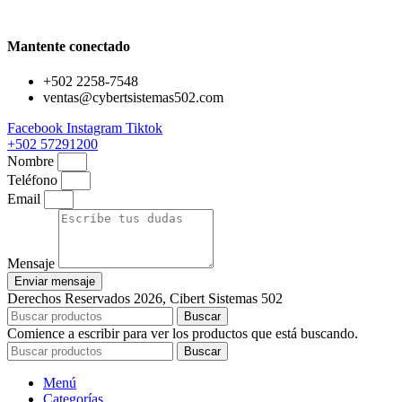
Mantente conectado
+502 2258-7548
ventas@cybertsistemas502.com
Facebook
Instagram
Tiktok
+502 57291200
Nombre
Teléfono
Email
Mensaje
Enviar mensaje
Derechos Reservados 2026, Cibert Sistemas 502
Buscar
Comience a escribir para ver los productos que está buscando.
Buscar
Menú
Categorías