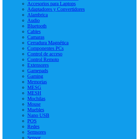
Accesorios para Laptops
Adaptadores y Convertidores
Alambrica
Audio
Bluetooth
Cables
Camaras
Cerradura Magnética
Componentes PCs
Control de acceso
Control Remoto
Extensores
Gamepads
Gaming
Memorias
MESG
MESH
Mochilas
Mouse
Muebles
Nano USB
POS
Redes
Semsores
Sensor