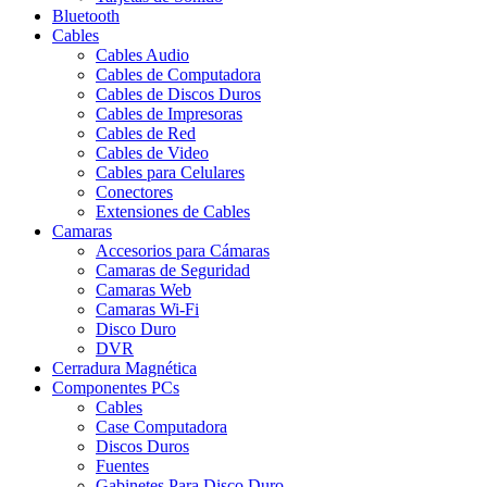
Bluetooth
Cables
Cables Audio
Cables de Computadora
Cables de Discos Duros
Cables de Impresoras
Cables de Red
Cables de Video
Cables para Celulares
Conectores
Extensiones de Cables
Camaras
Accesorios para Cámaras
Camaras de Seguridad
Camaras Web
Camaras Wi-Fi
Disco Duro
DVR
Cerradura Magnética
Componentes PCs
Cables
Case Computadora
Discos Duros
Fuentes
Gabinetes Para Disco Duro