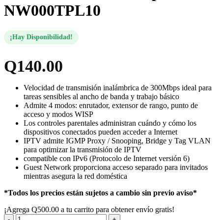
NW000TPL10
¡Hay Disponibilidad!
Q
140.00
Velocidad de transmisión inalámbrica de 300Mbps ideal para
tareas sensibles al ancho de banda y trabajo básico
Admite 4 modos: enrutador, extensor de rango, punto de
acceso y modos WISP
Los controles parentales administran cuándo y cómo los
dispositivos conectados pueden acceder a Internet
IPTV admite IGMP Proxy / Snooping, Bridge y Tag VLAN
para optimizar la transmisión de IPTV
compatible con IPv6 (Protocolo de Internet versión 6)
Guest Network proporciona acceso separado para invitados
mientras asegura la red doméstica
*Todos los precios están sujetos a cambio sin previo aviso*
¡Agrega
Q
500.00
a tu carrito para obtener envío gratis!
Tp-