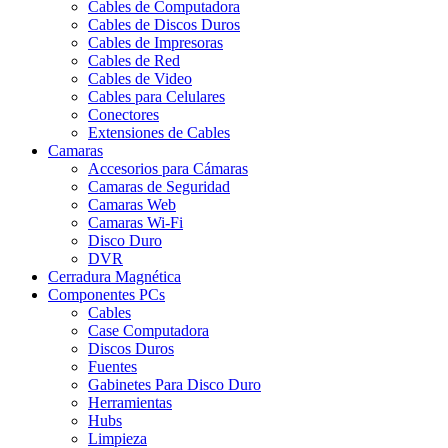
Cables de Computadora
Cables de Discos Duros
Cables de Impresoras
Cables de Red
Cables de Video
Cables para Celulares
Conectores
Extensiones de Cables
Camaras
Accesorios para Cámaras
Camaras de Seguridad
Camaras Web
Camaras Wi-Fi
Disco Duro
DVR
Cerradura Magnética
Componentes PCs
Cables
Case Computadora
Discos Duros
Fuentes
Gabinetes Para Disco Duro
Herramientas
Hubs
Limpieza