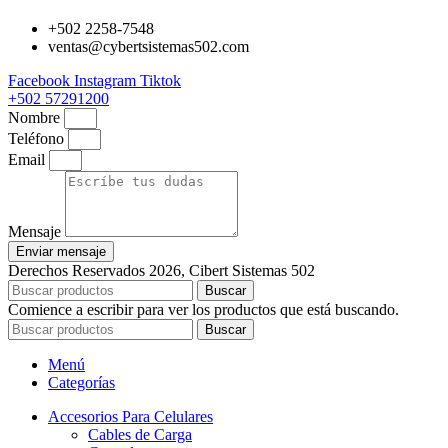
+502 2258-7548
ventas@cybertsistemas502.com
Facebook
Instagram
Tiktok
+502 57291200
Nombre
Teléfono
Email
Mensaje
Enviar mensaje
Derechos Reservados 2026, Cibert Sistemas 502
Buscar
Comience a escribir para ver los productos que está buscando.
Buscar
Menú
Categorías
Accesorios Para Celulares
Cables de Carga