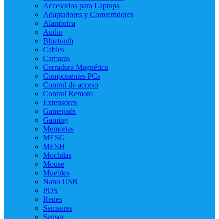
Accesorios para Laptops
Adaptadores y Convertidores
Alambrica
Audio
Bluetooth
Cables
Camaras
Cerradura Magnética
Componentes PCs
Control de acceso
Control Remoto
Extensores
Gamepads
Gaming
Memorias
MESG
MESH
Mochilas
Mouse
Muebles
Nano USB
POS
Redes
Semsores
Sensor