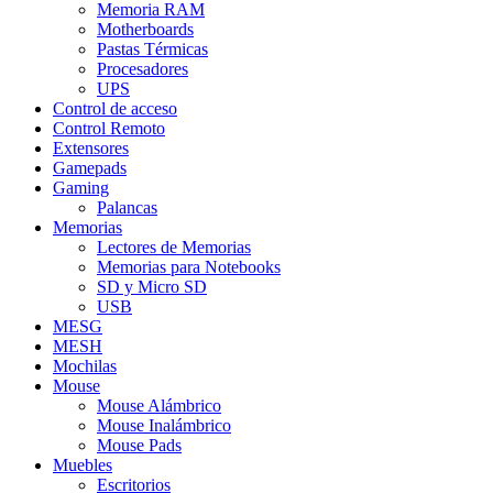
Memoria RAM
Motherboards
Pastas Térmicas
Procesadores
UPS
Control de acceso
Control Remoto
Extensores
Gamepads
Gaming
Palancas
Memorias
Lectores de Memorias
Memorias para Notebooks
SD y Micro SD
USB
MESG
MESH
Mochilas
Mouse
Mouse Alámbrico
Mouse Inalámbrico
Mouse Pads
Muebles
Escritorios