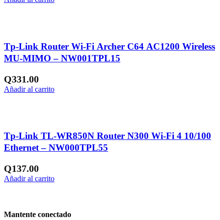
Añadir a la lista de deseos
Tp-Link Router Wi-Fi Archer C64 AC1200 Wireless
MU-MIMO – NW001TPL15
Q
331.00
Añadir al carrito
Añadir a la lista de deseos
Tp-Link TL-WR850N Router N300 Wi-Fi 4 10/100
Ethernet – NW000TPL55
Q
137.00
Añadir al carrito
Mantente conectado