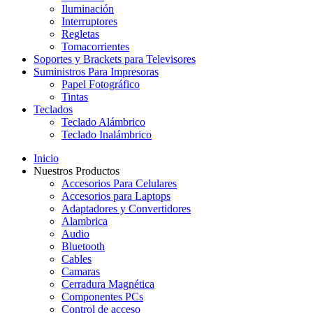
Iluminación
Interruptores
Regletas
Tomacorrientes
Soportes y Brackets para Televisores
Suministros Para Impresoras
Papel Fotográfico
Tintas
Teclados
Teclado Alámbrico
Teclado Inalámbrico
Inicio
Nuestros Productos
Accesorios Para Celulares
Accesorios para Laptops
Adaptadores y Convertidores
Alambrica
Audio
Bluetooth
Cables
Camaras
Cerradura Magnética
Componentes PCs
Control de acceso