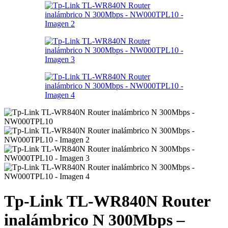
Tp-Link TL-WR840N Router
inalámbrico N 300Mbps –