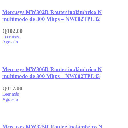
Añadir a la lista de deseos
Mercusys MW302R Router inalámbrico N
multimodo de 300 Mbps – NW002TPL32
Q
102.00
Leer más
Agotado
Añadir a la lista de deseos
Mercusys MW306R Router inalámbrico N
multimodo de 300 Mbps – NW002TPL43
Q
117.00
Leer más
Agotado
Añadir a la lista de deseos
Mercusys MW325R Router Inalámbrico N