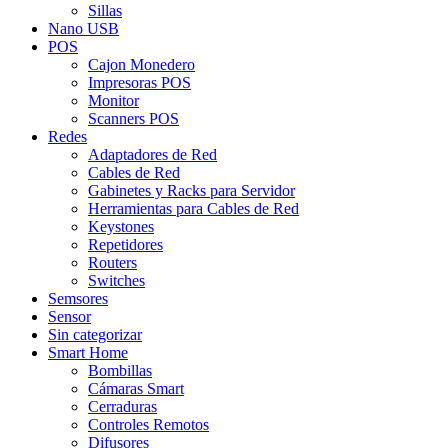
Sillas
Nano USB
POS
Cajon Monedero
Impresoras POS
Monitor
Scanners POS
Redes
Adaptadores de Red
Cables de Red
Gabinetes y Racks para Servidor
Herramientas para Cables de Red
Keystones
Repetidores
Routers
Switches
Semsores
Sensor
Sin categorizar
Smart Home
Bombillas
Cámaras Smart
Cerraduras
Controles Remotos
Difusores