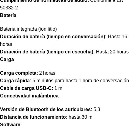
Cumplimiento de normativas de audio:
Conforme a EN
50332-2
Batería
Batería integrada (ion litio)
Duración de batería (tiempo en conversación):
Hasta 16
horas
Duración de batería (tiempo en escucha):
Hasta 20 horas
Carga
Carga completa:
2 horas
Carga rápida:
5 minutos para hasta 1 hora de conversación
Cable de carga USB-C:
1 m
Conectividad inalámbrica
Versión de Bluetooth de los auriculares:
5.3
Distancia de funcionamiento:
hasta 30 m
Software