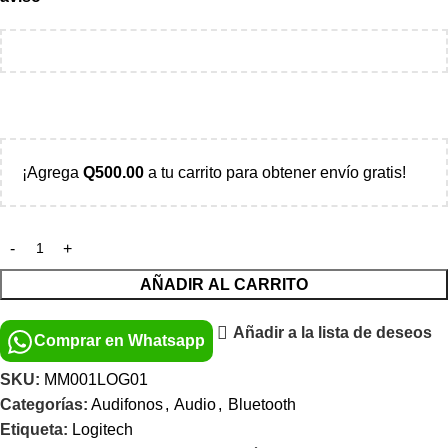
¡Agrega
Q
500.00
a tu carrito para obtener envío gratis!
AÑADIR AL CARRITO
Añadir a la lista de deseos
Comprar en Whatsapp
SKU:
MM001LOG01
Categorías:
Audifonos
,
Audio
,
Bluetooth
Etiqueta:
Logitech