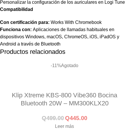
Personalizar la configuración de los auriculares en Logi Tune
Compatibilidad
Con certificación para:
Works With Chromebook
Funciona con:
Aplicaciones de llamadas habituales en
dispositivos Windows, macOS, ChromeOS, iOS, iPadOS y
Android a través de Bluetooth
Productos relacionados
-11%
Agotado
Klip Xtreme KBS-800 Vibe360 Bocina
Bluetooth 20W – MM300KLX20
Q
499.00
Q
445.00
Leer más