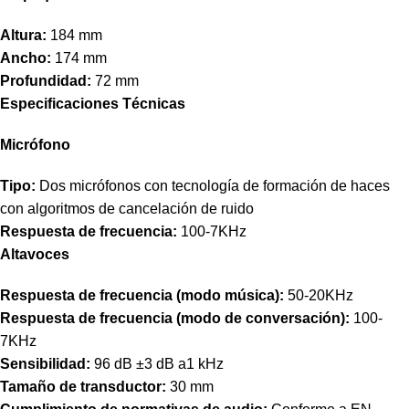
Altura:
184 mm
Ancho:
174 mm
Profundidad:
72 mm
Especificaciones Técnicas
Micrófono
Tipo:
Dos micrófonos con tecnología de formación de haces
con algoritmos de cancelación de ruido
Respuesta de frecuencia:
100-7KHz
Altavoces
Respuesta de frecuencia (modo música):
50-20KHz
Respuesta de frecuencia (modo de conversación):
100-
7KHz
Sensibilidad:
96 dB ±3 dB a1 kHz
Tamaño de transductor:
30 mm