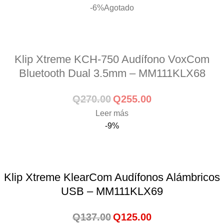
-6%
Agotado
Klip Xtreme KCH-750 Audífono VoxCom
Bluetooth Dual 3.5mm – MM111KLX68
Q
270.00
Q
255.00
Leer más
-9%
Klip Xtreme KlearCom Audífonos Alámbricos
USB – MM111KLX69
Q
137.00
Q
125.00