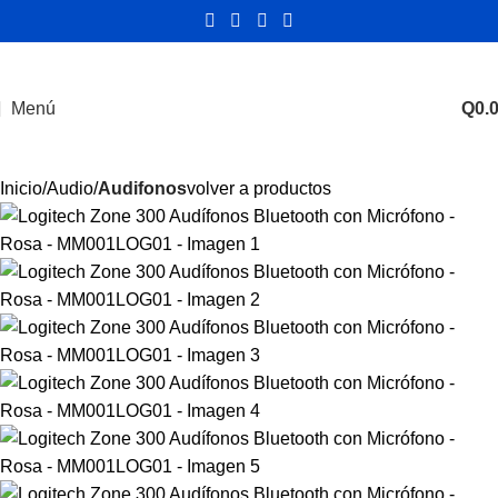
Menú
Q
0.
Inicio
Audio
Audifonos
volver a productos