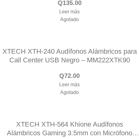
Q
135.00
Leer más
Agotado
XTECH XTH-240 Audífonos Alámbricos para
Call Center USB Negro – MM222XTK90
Q
72.00
Leer más
Agotado
XTECH XTH-564 Khione Audífonos
Alámbricos Gaming 3.5mm con Micrófono