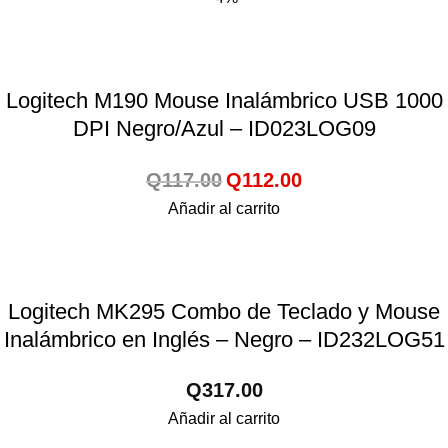
Logitech M190 Mouse Inalámbrico USB 1000
DPI Negro/Azul – ID023LOG09
Q
117.00
Q
112.00
Añadir al carrito
Logitech MK295 Combo de Teclado y Mouse
Inalámbrico en Inglés – Negro – ID232LOG51
Q
317.00
Añadir al carrito