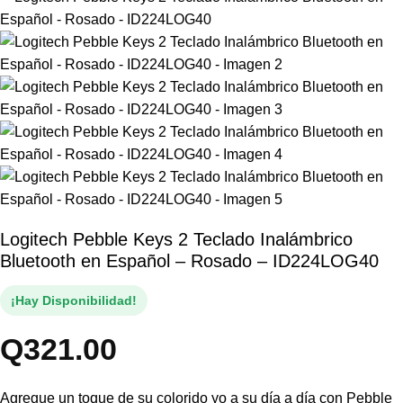
Logitech Pebble Keys 2 Teclado Inalámbrico
Bluetooth en Español – Rosado – ID224LOG40
¡Hay Disponibilidad!
Q
321.00
Agregue un toque de su colorido yo a su día a día con Pebble