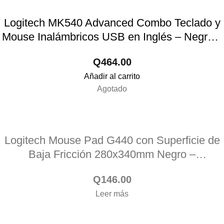
Logitech MK540 Advanced Combo Teclado y
Mouse Inalámbricos USB en Inglés – Negro –
ID232LOG39
Q
464.00
Añadir al carrito
Agotado
Logitech Mouse Pad G440 con Superficie de
Baja Fricción 280x340mm Negro –
AC000LOG28
Q
146.00
Leer más