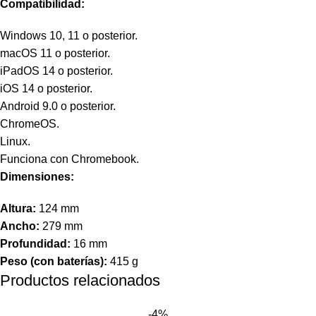
Compatibilidad:
Windows 10, 11 o posterior.
macOS 11 o posterior.
iPadOS 14 o posterior.
iOS 14 o posterior.
Android 9.0 o posterior.
ChromeOS.
Linux.
Funciona con Chromebook.
Dimensiones:
Altura:
124 mm
Ancho:
279 mm
Profundidad:
16 mm
Peso (con baterías):
415 g
Productos relacionados
-4%