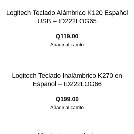
Logitech Teclado Alámbrico K120 Español
USB – ID222LOG65
Q
119.00
Añadir al carrito
Logitech Teclado Inalámbrico K270 en
Español – ID222LOG66
Q
199.00
Añadir al carrito