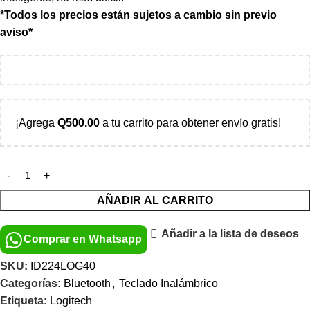
*Todos los precios están sujetos a cambio sin previo
aviso*
¡Agrega
Q
500.00
a tu carrito para obtener envío gratis!
AÑADIR AL CARRITO
Añadir a la lista de deseos
Comprar en Whatsapp
SKU:
ID224LOG40
Categorías:
Bluetooth
,
Teclado Inalámbrico
Etiqueta:
Logitech