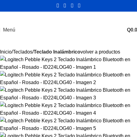
Menú
Q
0.
Inicio
Teclados
Teclado Inalámbrico
volver a productos