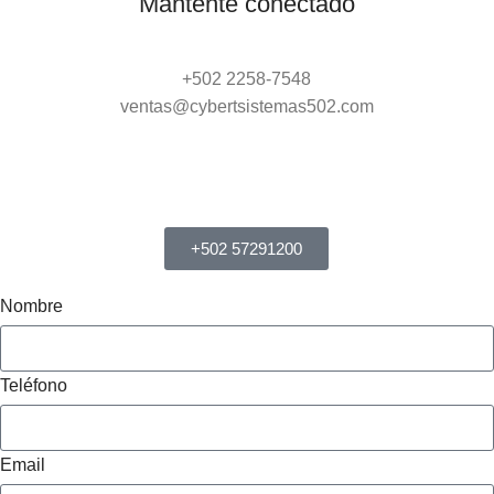
Mantente conectado
+502 2258-7548
ventas@cybertsistemas502.com
+502 57291200
Nombre
Teléfono
Email