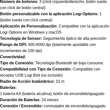
Número de botones:
3 (click izquierdo/derecho, botón rueda
con click de botón central)
Botón personalizable con la aplicación Logi Options:
1
(botón rueda con click central)
Aplicación de Personalización:
Compatible con la aplicación
Logi Options en Windows y macOS
Tecnología de Sensor:
Seguimiento óptico de alta precisión
Rango de DPI:
400-4000 dpi (totalmente ajustable con
incrementos de 100 dpi)
Conectividad:
Tipo de Conexión:
Tecnología Bluetooth de bajo consumo
Compatibilidad con Tipo de Conexión:
Compatible con
receptor USB Logi Bolt (no incluido)
Radio de Acción Inalámbrico:
10 m
Baterías:
1 batería AA (batería alcalina); botón de encendido/apagado
Duración de Baterías:
24 meses
Conexión / Encendido:
conmutador de encendido/apagado