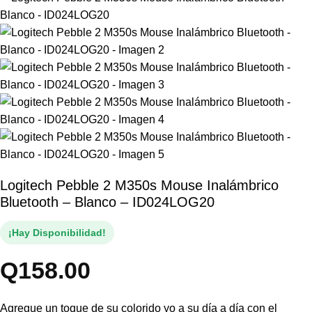
Logitech Pebble 2 M350s Mouse Inalámbrico
Bluetooth – Blanco – ID024LOG20
¡Hay Disponibilidad!
Q
158.00
Agregue un toque de su colorido yo a su día a día con el