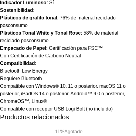
Indicador Luminoso:
Sí
Sostenibilidad:
Plásticos de grafito tonal:
76% de material reciclado
posconsumo
Plásticos Tonal White y Tonal Rose:
58% de material
reciclado posconsumo
Empacado de Papel:
Certificación para FSC™
Con Certificación de Carbono Neutral
Compatibilidad:
Bluetooth Low Energy
Requiere Bluetooth
Compatible con Windows® 10, 11 o posterior, macOS 11 o
posterior, iPadOS 14 o posterior, Android™ 9.0 o posterior,
ChromeOS™, Linux®
Compatible con receptor USB Logi Bolt (no incluido)
Productos relacionados
-11%
Agotado