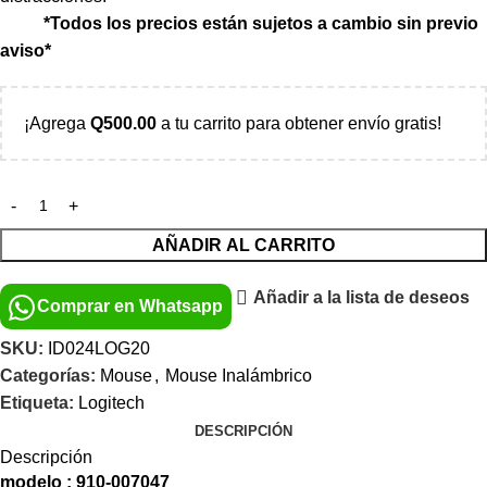
*Todos los precios están sujetos a cambio sin previo
aviso*
¡Agrega
Q
500.00
a tu carrito para obtener envío gratis!
AÑADIR AL CARRITO
Añadir a la lista de deseos
Comprar en Whatsapp
SKU:
ID024LOG20
Categorías:
Mouse
,
Mouse Inalámbrico
Etiqueta:
Logitech
DESCRIPCIÓN
Descripción
modelo : 910-007047