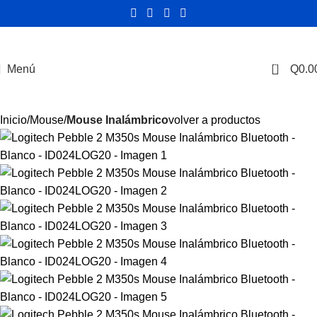
0
Menú
Q
0.0
Inicio
Mouse
Mouse Inalámbrico
volver a productos