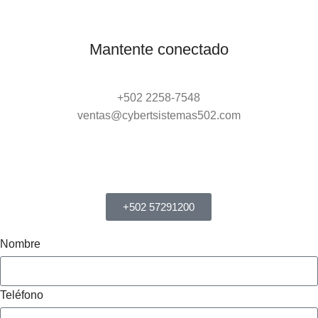
Mantente conectado
+502 2258-7548
ventas@cybertsistemas502.com
+502 57291200
Nombre
Teléfono