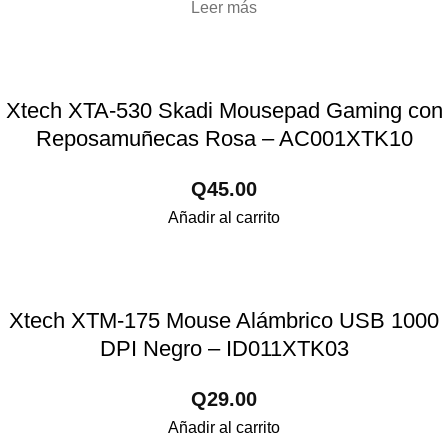
Leer más
Xtech XTA-530 Skadi Mousepad Gaming con
Reposamuñecas Rosa – AC001XTK10
Q
45.00
Añadir al carrito
Xtech XTM-175 Mouse Alámbrico USB 1000
DPI Negro – ID011XTK03
Q
29.00
Añadir al carrito