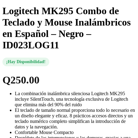
Logitech MK295 Combo de
Teclado y Mouse Inalámbricos
en Español – Negro –
ID023LOG11
¡Hay Disponibilidad!
Q
250.00
La combinación inalámbrica silenciosa Logitech MK295
incluye SilentTouch, una tecnología exclusiva de Logitech
que elimina más del 90% del ruido
El teclado de tamaño normal proporciona todo lo necesario en
un diseño elegante y eficaz. 8 prácticos accesos directos y un
teclado numérico completo simplifican la introducción de
datos y la navegación.
Confortable Mouse Compacto
Despídete de las interrupciones y las demoras, gracias a una