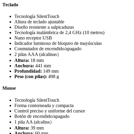
Teclado
Tecnología SilentTouch
Altura de teclado ajustable
Diseño resistente a salpicaduras
Tecnología inalámbrica de 2,4 GHz (10 metros)
Nano receptor USB
Indicador luminoso de bloqueo de mayúsculas
Conmutador de encendido/apagado
2 pilas AAA (alcalinas）
Altura:
18 mm
Anchura:
441 mm
Profundidad:
149 mm
Peso (con pilas):
498 g
Mouse
Tecnología SilentTouch
Forma contorneada y compacta
Control preciso y uniforme del cursor
Botón de encendido/apagado
1 pila AA (alcalina）
Altura:
39 mm
Anchura
: 60 mm