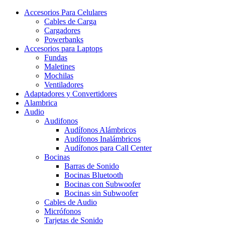
Accesorios Para Celulares
Cables de Carga
Cargadores
Powerbanks
Accesorios para Laptops
Fundas
Maletines
Mochilas
Ventiladores
Adaptadores y Convertidores
Alambrica
Audio
Audifonos
Audífonos Alámbricos
Audífonos Inalámbricos
Audífonos para Call Center
Bocinas
Barras de Sonido
Bocinas Bluetooth
Bocinas con Subwoofer
Bocinas sin Subwoofer
Cables de Audio
Micrófonos
Tarjetas de Sonido