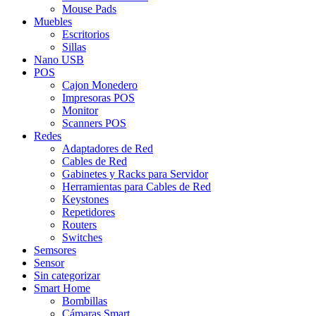
Mouse Pads
Muebles
Escritorios
Sillas
Nano USB
POS
Cajon Monedero
Impresoras POS
Monitor
Scanners POS
Redes
Adaptadores de Red
Cables de Red
Gabinetes y Racks para Servidor
Herramientas para Cables de Red
Keystones
Repetidores
Routers
Switches
Semsores
Sensor
Sin categorizar
Smart Home
Bombillas
Cámaras Smart