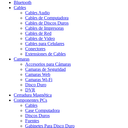
Bluetooth
Cables
Cables Audio
Cables de Computadora
Cables de Discos Duros
Cables de Impresoras
Cables de Red
Cables de Video
Cables para Celulares
Conectores
Extensiones de Cables
Camaras
Accesorios para Cámaras
Camaras de Seguridad
Camaras Web
Camaras Wi-Fi
Disco Duro
DVR
Cerradura Magnética
Componentes PCs
Cables
Case Computadora
Discos Duros
Fuentes
Gabinetes Para Disco Duro