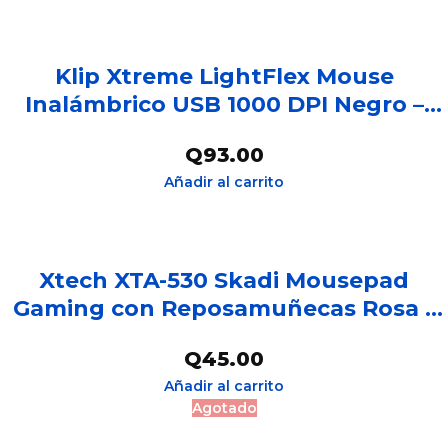
Klip Xtreme LightFlex Mouse
Inalámbrico USB 1000 DPI Negro –
ID011KLX17
Q
93.00
Añadir al carrito
Xtech XTA-530 Skadi Mousepad
Gaming con Reposamuñecas Rosa –
AC001XTK10
Q
45.00
Añadir al carrito
Agotado