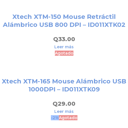
Xtech XTM-150 Mouse Retráctil
Alámbrico USB 800 DPI – ID011XTK02
Q
33.00
Leer más
Agotado
Xtech XTM-165 Mouse Alámbrico USB
1000DPI – ID011XTK09
Q
29.00
Leer más
-2%
Agotado