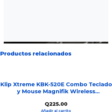
Productos relacionados
Klip Xtreme KBK-520E Combo Teclado
y Mouse Magnifik Wireless
Inalambrico en Español Negro y Gris –
Q
225.00
ID211KLX28
Añadir al carrito