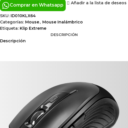
Añadir a la lista de deseos
Comprar en Whatsapp
SKU:
ID010KLX64
Categorías:
Mouse
,
Mouse Inalámbrico
Etiqueta:
Klip Extreme
DESCRIPCIÓN
Descripción