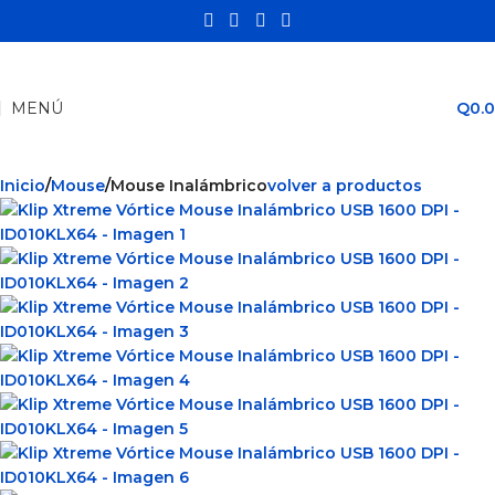
MENÚ
Q
0.
Inicio
Mouse
Mouse Inalámbrico
volver a productos