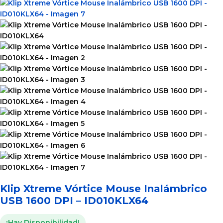
Klip Xtreme Vórtice Mouse Inalámbrico
USB 1600 DPI – ID010KLX64
¡Hay Disponibilidad!