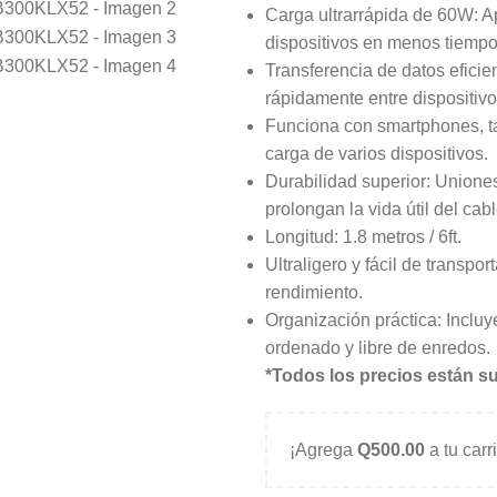
Carga ultrarrápida de 60W: A
dispositivos en menos tiempo
Transferencia de datos efici
rápidamente entre dispositivo
Funciona con smartphones, ta
carga de varios dispositivos.
Durabilidad superior: Unione
prolongan la vida útil del cabl
Longitud: 1.8 metros / 6ft.
Ultraligero y fácil de transpo
rendimiento.
Organización práctica: Incluy
ordenado y libre de enredos.
*Todos los precios están su
¡Agrega
Q
500.00
a tu carr