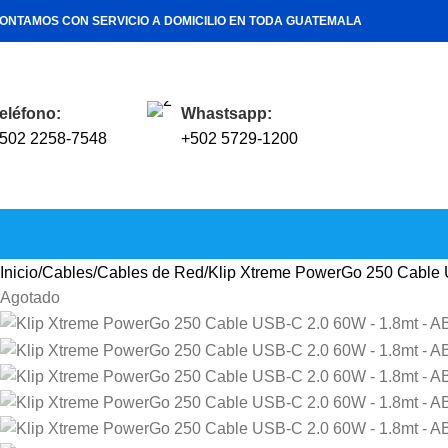
ONTAMOS CON SERVICIO A DOMICILIO EN TODA GUATEMALA
eléfono:
Whastsapp:
502 2258-7548
+502 5729-1200
Inicio
Cables
Cables de Red
Klip Xtreme PowerGo 250 Cable
Agotado