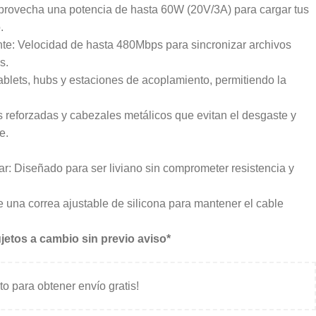
provecha una potencia de hasta 60W (20V/3A) para cargar tus
.
ente: Velocidad de hasta 480Mbps para sincronizar archivos
s.
blets, hubs y estaciones de acoplamiento, permitiendo la
s reforzadas y cabezales metálicos que evitan el desgaste y
e.
rtar: Diseñado para ser liviano sin comprometer resistencia y
e una correa ajustable de silicona para mantener el cable
jetos a cambio sin previo aviso*
ito para obtener envío gratis!