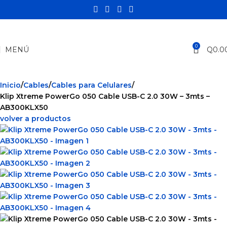
0
MENÚ
Q
0.0
Inicio
Cables
Cables para Celulares
Klip Xtreme PowerGo 050 Cable USB-C 2.0 30W – 3mts –
AB300KLX50
volver a productos