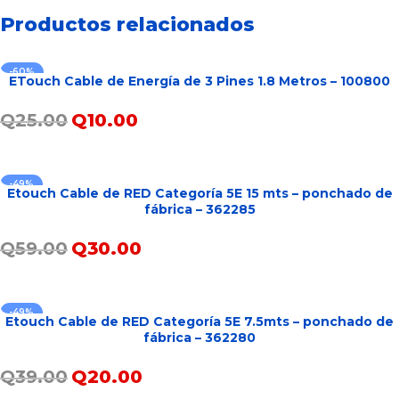
Productos relacionados
-60%
ETouch Cable de Energía de 3 Pines 1.8 Metros – 100800
Q
25.00
Q
10.00
AÑADIR AL CARRITO
-49%
Etouch Cable de RED Categoría 5E 15 mts – ponchado de
fábrica – 362285
Q
59.00
Q
30.00
AÑADIR AL CARRITO
-49%
Etouch Cable de RED Categoría 5E 7.5mts – ponchado de
fábrica – 362280
Q
39.00
Q
20.00