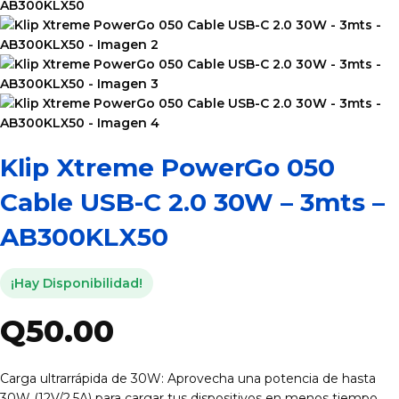
Klip Xtreme PowerGo 050
Cable USB-C 2.0 30W – 3mts –
AB300KLX50
¡Hay Disponibilidad!
Q
50.00
Carga ultrarrápida de 30W: Aprovecha una potencia de hasta
30W (12V/2.5A) para cargar tus dispositivos en menos tiempo.