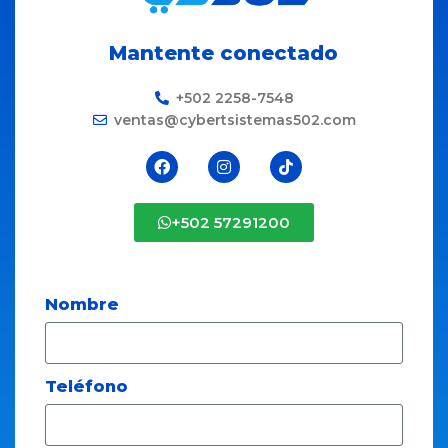
Mantente conectado
+502 2258-7548
ventas@cybertsistemas502.com
+502 57291200
Nombre
Teléfono