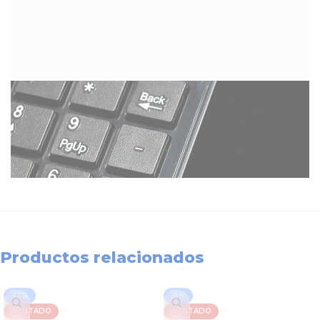
Productos relacionados
-17%
-9%
AGOTADO
AGOTADO