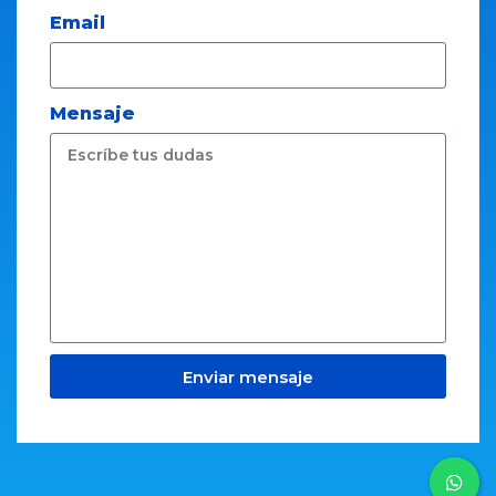
Email
Mensaje
Enviar mensaje