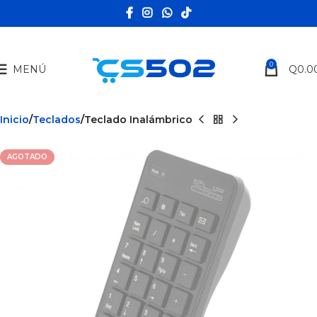
0
MENÚ
Q
0.0
Inicio
Teclados
Teclado Inalámbrico
AGOTADO