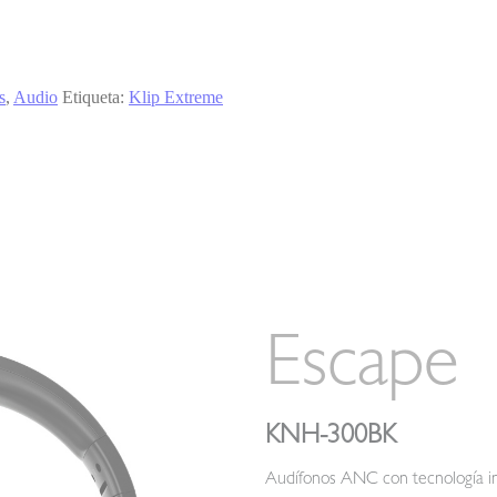
s
,
Audio
Etiqueta:
Klip Extreme