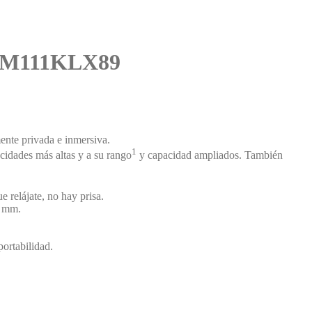
 MM111KLX89
ente privada e inmersiva.
1
cidades más altas y a su rango
y capacidad ampliados. También
ue relájate, no hay prisa.
0 mm.
portabilidad.