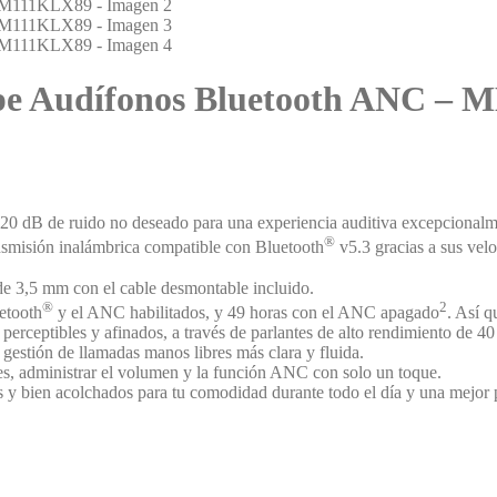
pe Audífonos Bluetooth ANC –
 20 dB de ruido no deseado para una experiencia auditiva excepcionalm
®
ansmisión inalámbrica compatible con Bluetooth
v5.3 gracias a sus velo
r de 3,5 mm con el cable desmontable incluido.
®
2
etooth
y el ANC habilitados, y 49 horas con el ANC apagado
. Así q
perceptibles y afinados, a través de parlantes de alto rendimiento de 4
gestión de llamadas manos libres más clara y fluida.
res, administrar el volumen y la función ANC con solo un toque.
s y bien acolchados para tu comodidad durante todo el día y una mejor 