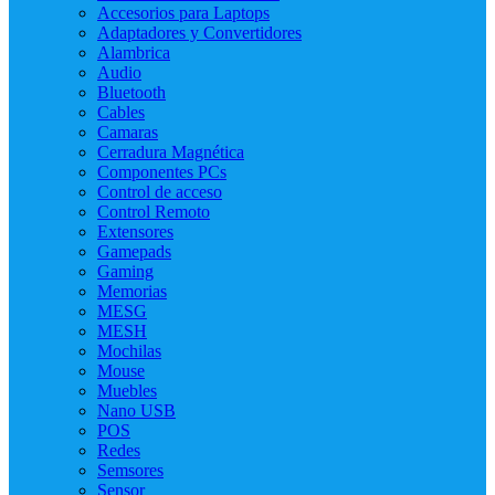
Accesorios para Laptops
Adaptadores y Convertidores
Alambrica
Audio
Bluetooth
Cables
Camaras
Cerradura Magnética
Componentes PCs
Control de acceso
Control Remoto
Extensores
Gamepads
Gaming
Memorias
MESG
MESH
Mochilas
Mouse
Muebles
Nano USB
POS
Redes
Semsores
Sensor