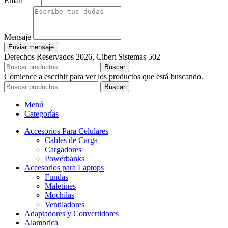
Email
Mensaje
Enviar mensaje
Derechos Reservados 2026, Cibert Sistemas 502
Buscar
Comience a escribir para ver los productos que está buscando.
Buscar
Menú
Categorías
Accesorios Para Celulares
Cables de Carga
Cargadores
Powerbanks
Accesorios para Laptops
Fundas
Maletines
Mochilas
Ventiladores
Adaptadores y Convertidores
Alambrica