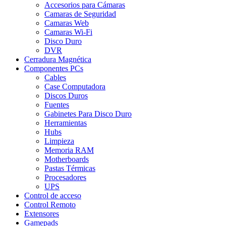
Accesorios para Cámaras
Camaras de Seguridad
Camaras Web
Camaras Wi-Fi
Disco Duro
DVR
Cerradura Magnética
Componentes PCs
Cables
Case Computadora
Discos Duros
Fuentes
Gabinetes Para Disco Duro
Herramientas
Hubs
Limpieza
Memoria RAM
Motherboards
Pastas Térmicas
Procesadores
UPS
Control de acceso
Control Remoto
Extensores
Gamepads