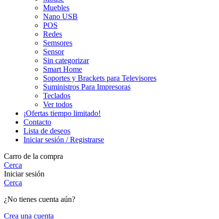
Muebles
Nano USB
POS
Redes
Semsores
Sensor
Sin categorizar
Smart Home
Soportes y Brackets para Televisores
Suministros Para Impresoras
Teclados
Ver todos
¡Ofertas tiempo limitado!
Contacto
Lista de deseos
Iniciar sesión / Registrarse
Carro de la compra
Cerca
Iniciar sesión
Cerca
¿No tienes cuenta aún?
Crea una cuenta