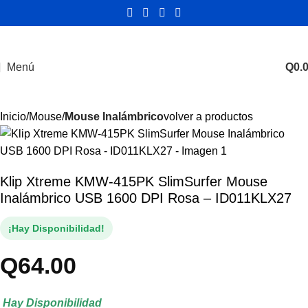
Menú
Q
0.
Inicio
Mouse
Mouse Inalámbrico
volver a productos
Klip Xtreme KMW-415PK SlimSurfer Mouse
Inalámbrico USB 1600 DPI Rosa – ID011KLX27
¡Hay Disponibilidad!
Q
64.00
Hay Disponibilidad