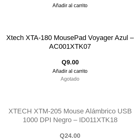
Añadir al carrito
Xtech XTA-180 MousePad Voyager Azul –
AC001XTK07
Q
9.00
Añadir al carrito
Agotado
XTECH XTM-205 Mouse Alámbrico USB
1000 DPI Negro – ID011XTK18
Q
24.00