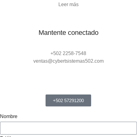
Leer más
Mantente conectado
+502 2258-7548
ventas@cybertsistemas502.com
+502 57291200
Nombre