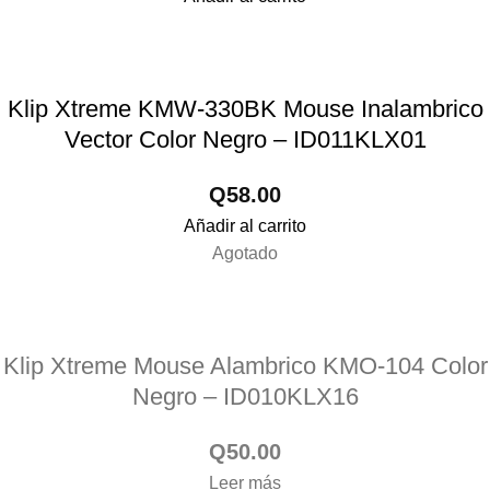
Klip Xtreme KMW-330BK Mouse Inalambrico
Vector Color Negro – ID011KLX01
Q
58.00
Añadir al carrito
Agotado
Klip Xtreme Mouse Alambrico KMO-104 Color
Negro – ID010KLX16
Q
50.00
Leer más