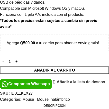
USB de pérdidas y daños.
Compatible con Microsoft Windows OS y macOS.
Funciona con 1 pila AA, incluida con el producto.
*Todos los precios están sujetos a cambio sin previo
aviso*
¡Agrega
Q
500.00
a tu carrito para obtener envío gratis!
AÑADIR AL CARRITO
Añadir a la lista de deseos
Comprar en Whatsapp
SKU:
ID011KLX27
Categorías:
Mouse
,
Mouse Inalámbrico
DESCRIPCIÓN