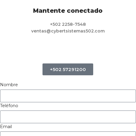
Mantente conectado
+502 2258-7548
ventas@cybertsistemas502.com
+502 57291200
Nombre
Teléfono
Email