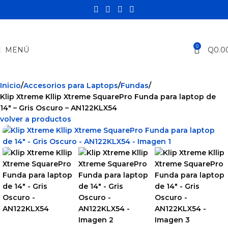
0
MENÚ
Q
0.0
Inicio
Accesorios para Laptops
Fundas
Klip Xtreme Kllip Xtreme SquarePro Funda para laptop de
14″ – Gris Oscuro – AN122KLX54
volver a productos