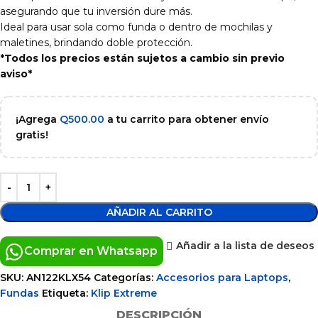
asegurando que tu inversión dure más.
Ideal para usar sola como funda o dentro de mochilas y
maletines, brindando doble protección.
*Todos los precios están sujetos a cambio sin previo
aviso*
¡Agrega
Q
500.00
a tu carrito para obtener envío
gratis!
AÑADIR AL CARRITO
Añadir a la lista de deseos
Comprar en Whatsapp
SKU:
AN122KLX54
Categorías:
Accesorios para Laptops
,
Fundas
Etiqueta:
Klip Extreme
DESCRIPCIÓN