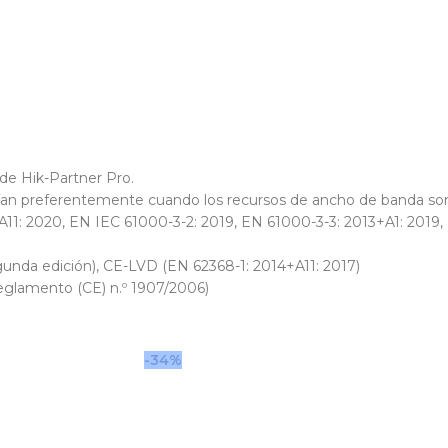
de Hik-Partner Pro.
vían preferentemente cuando los recursos de ancho de banda son
1: 2020, EN IEC 61000-3-2: 2019, EN 61000-3-3: 2013+A1: 2019, 
nda edición), CE-LVD (EN 62368-1: 2014+A11: 2017)
glamento (CE) n.º 1907/2006)
-34%