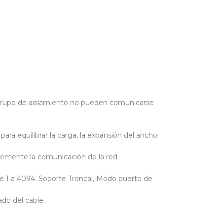
n grupo de aislamiento no pueden comunicarse
ara equilibrar la carga, la expansión del ancho
vemente la comunicación de la red.
 de 1 a 4094. Soporte Troncal, Modo puerto de
do del cable.
: