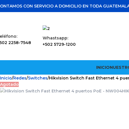
ONTAMOS CON SERVICIO A DOMICILIO EN TODA GUATEMAL
eléfono:
Whastsapp:
502 2258-7548
+502 5729-1200
INICIO
NUESTR
Inicio
Redes
Switches
Hikvision Switch Fast Ethernet 4 pu
Agotado