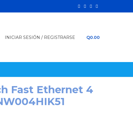
INICIAR SESIÓN / REGISTRARSE
Q
0.00
ch Fast Ethernet 4
 NW004HIK51