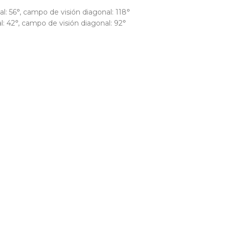
l: 56°, campo de visión diagonal: 118°
l: 42°, campo de visión diagonal: 92°