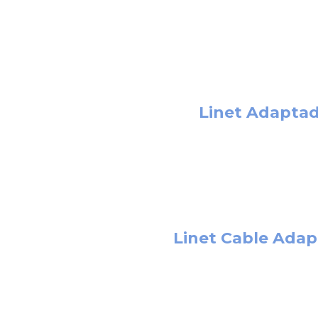
Linet Adaptad
Linet Cable Ada