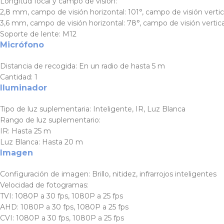
Longitud focal y campo de visión:
2,8 mm, campo de visión horizontal: 101°, campo de visión vertica
3,6 mm, campo de visión horizontal: 78°, campo de visión vertica
Soporte de lente:
M12
Micrófono
Distancia de recogida:
En un radio de hasta 5 m
Cantidad:
1
Iluminador
Tipo de luz suplementaria:
Inteligente, IR, Luz Blanca
Rango de luz suplementario:
IR: Hasta 25 m
Luz Blanca: Hasta 20 m
Imagen
Configuración de imagen:
Brillo, nitidez, infrarrojos inteligentes
Velocidad de fotogramas:
TVI: 1080P a 30 fps, 1080P a 25 fps
AHD: 1080P a 30 fps, 1080P a 25 fps
CVI: 1080P a 30 fps, 1080P a 25 fps