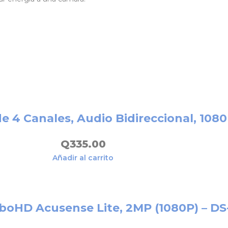
 4 Canales, Audio Bidireccional, 108
Q
335.00
Añadir al carrito
rboHD Acusense Lite, 2MP (1080P) – 