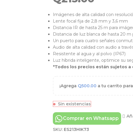
Imágenes de alta calidad con resoluc
Lente focal fija de 2,8 mm y 3,6 mm
Distancia IR de hasta 25 m para imágen
Distancia de luz blanca de hasta 20 m
Un puerto para cuatro señales conm
Audio de alta calidad con audio a travé
Resistente al agua y al polvo (IP67)
Luz híbrida inteligente, optimice su se
*Todos los precios están sujetos a 
¡Agrega
Q
500.00
a tu carrito para
Sin existencias
Aña
Comprar en Whatsapp
SKU:
ES213HIK73