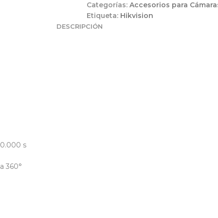
Categorías:
Accesorios para Cámara
Etiqueta:
Hikvision
DESCRIPCIÓN
/50.000 s
 a 360°