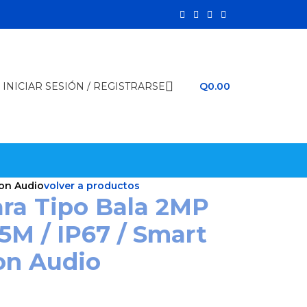
INICIAR SESIÓN / REGISTRARSE
Q
0.00
Con Audio
volver a productos
ra Tipo Bala 2MP
25M / IP67 / Smart
on Audio