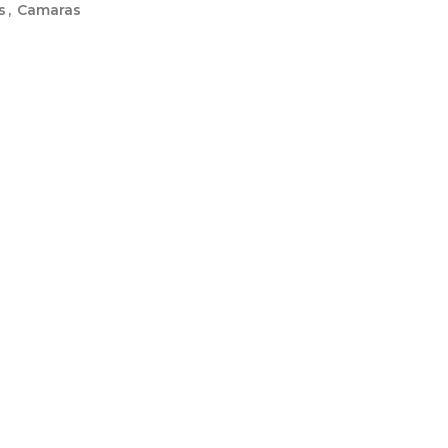
s
,
Camaras