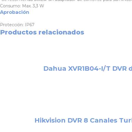
Consumo:
Max. 3,3 W
Aprobación
Protección:
IP67
Productos relacionados
Dahua XVR1B04-I/T DVR de
Hikvision DVR 8 Canales Tu