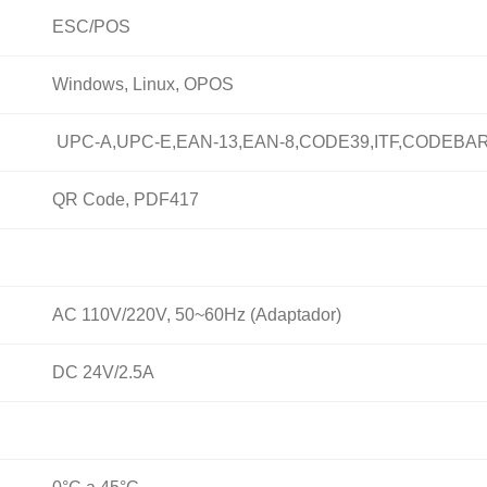
ESC/POS
Windows, Linux, OPOS
UPC-A,UPC-E,EAN-13,EAN-8,CODE39,ITF,CODEBA
QR Code, PDF417
AC 110V/220V, 50~60Hz (Adaptador)
DC 24V/2.5A