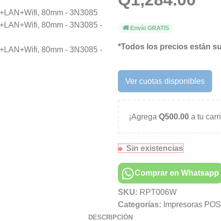
🚚 Envío GRATIS
*Todos los precios están su
Ver cuotas disponibles
¡Agrega
Q
500.00
a tu carr
Sin existencias
Comprar en Whatsapp
SKU:
RPT006W
Categorías:
Impresoras POS
DESCRIPCIÓN