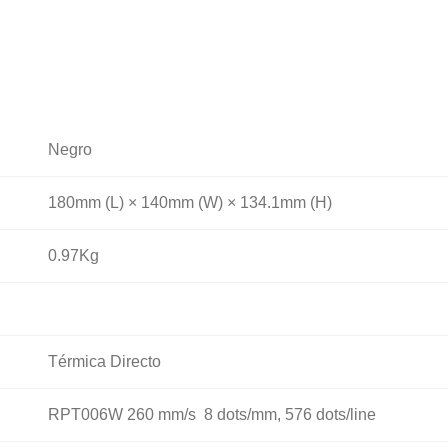
Negro
180mm (L) × 140mm (W) × 134.1mm (H)
0.97Kg
Térmica Directo
RPT006W 260 mm/s 8 dots/mm, 576 dots/line