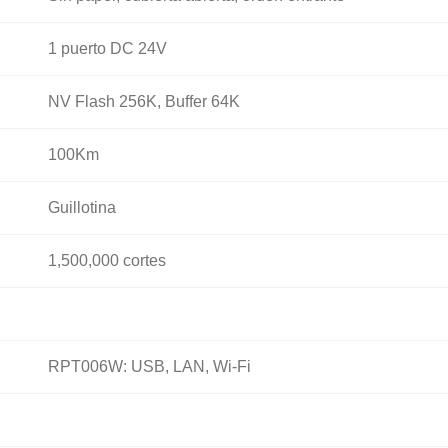
1 puerto DC 24V
NV Flash 256K, Buffer 64K
100Km
Guillotina
1,500,000 cortes
RPT006W: USB, LAN, Wi-Fi