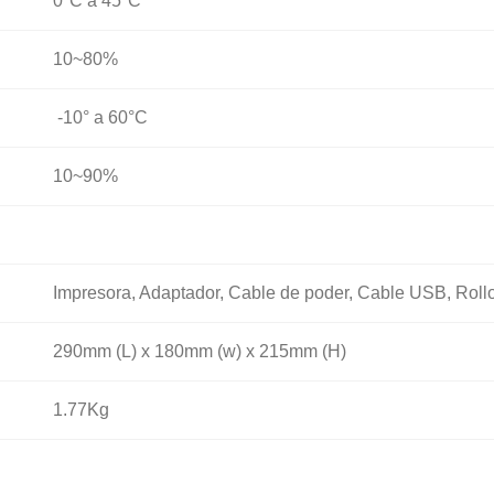
0°C a 45°C
10~80%
-10° a 60°C
10~90%
Impresora, Adaptador, Cable de poder, Cable USB, Roll
290mm (L) x 180mm (w) x 215mm (H)
1.77Kg