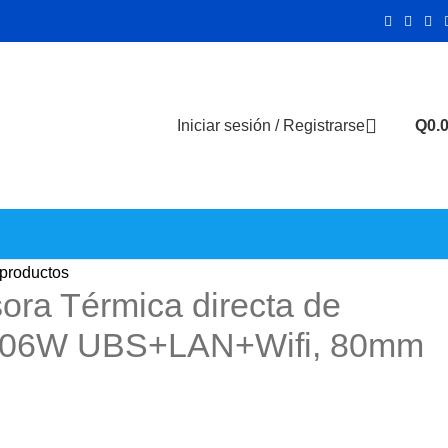
Iniciar sesión / Registrarse
Q
0.
 productos
ora Térmica directa de
006W UBS+LAN+Wifi, 80mm