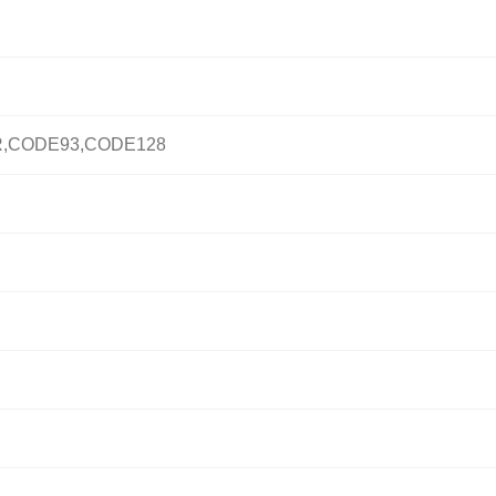
R,CODE93,CODE128