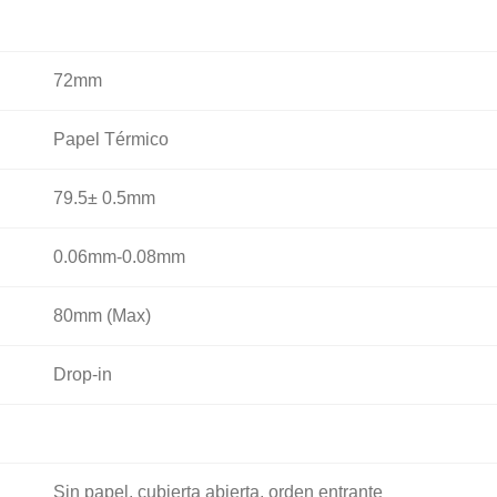
72mm
Papel Térmico
79.5± 0.5mm
0.06mm-0.08mm
80mm (Max)
Drop-in
Sin papel, cubierta abierta, orden entrante