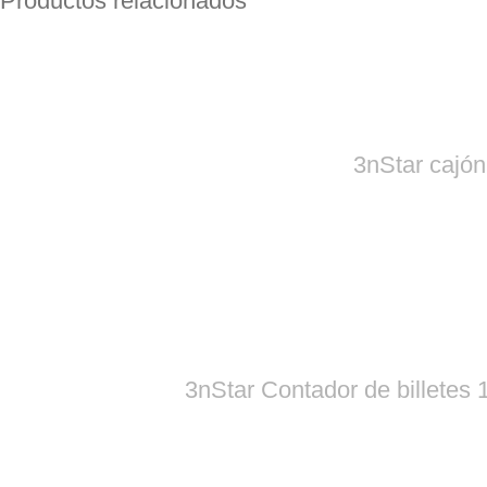
Productos relacionados
3nStar caj
3nStar Contador de billetes