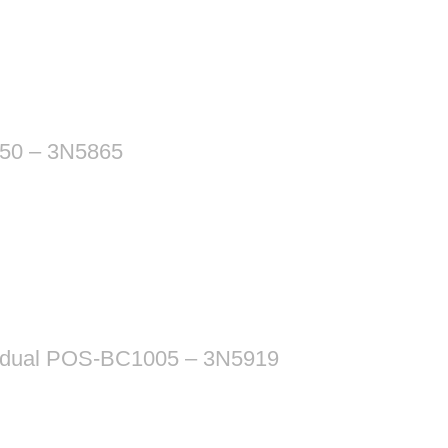
50 – 3N5865
lla dual POS-BC1005 – 3N5919