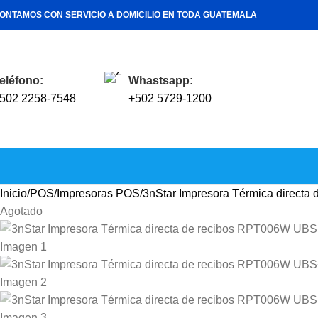
ONTAMOS CON SERVICIO A DOMICILIO EN TODA GUATEMALA
eléfono:
Whastsapp:
502 2258-7548
+502 5729-1200
Inicio
POS
Impresoras POS
3nStar Impresora Térmica direc
Agotado